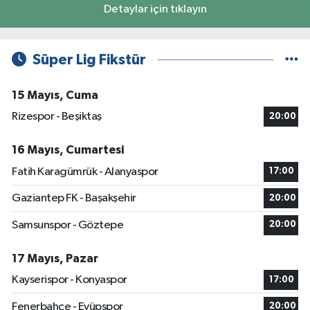
Detaylar için tıklayın
Süper Lig Fikstür
15 Mayıs, Cuma
Rizespor - Beşiktaş
20:00
16 Mayıs, Cumartesi
Fatih Karagümrük - Alanyaspor
17:00
Gaziantep FK - Başakşehir
20:00
Samsunspor - Göztepe
20:00
17 Mayıs, Pazar
Kayserispor - Konyaspor
17:00
Fenerbahçe - Eyüpspor
20:00