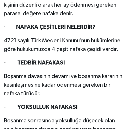
kişinin düzenli olarak her ay ödenmesi gereken
parasal değere nafaka denir.
·
NAFAKA ÇEŞİTLERİ NELERDİR?
4721 sayılı Türk Medeni Kanunu’nun hükümlerine
göre hukukumuzda 4 çeşit nafaka çeşidi vardır.
-
TEDBİR NAFAKASI
Boşanma davasının devamı ve boşanma kararının
kesinleşmesine kadar ödenmesi gereken bir
nafaka türüdür.
-
YOKSULLUK NAFAKASI
Boşanma sonrasında yoksulluğa düşecek olan