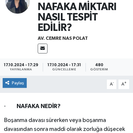
NAFAKA MİKTARI
NASIL TESPİT
EDİLİR?
AV. CEMRE NAS POLAT
17.10.2024 - 17:29
17.10.2024 - 17:31
480
YAYINLANMA
GÜNCELLEME
GÖSTERIM
Paylaş
-
+
A
A
·
NAFAKA NEDİR?
Boşanma davası sürerken veya boşanma
davasından sonra maddi olarak zorluğa düşecek