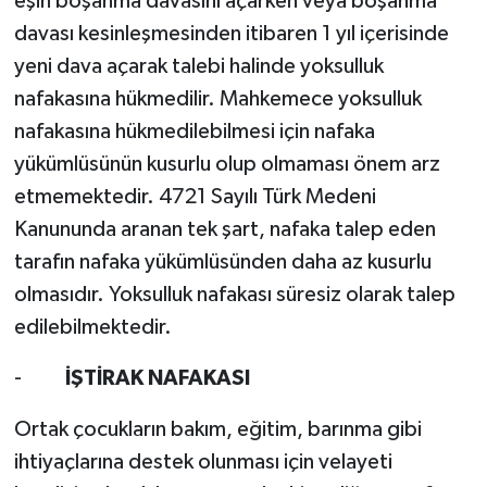
eşin boşanma davasını açarken veya boşanma
davası kesinleşmesinden itibaren 1 yıl içerisinde
yeni dava açarak talebi halinde yoksulluk
nafakasına hükmedilir. Mahkemece yoksulluk
nafakasına hükmedilebilmesi için nafaka
yükümlüsünün kusurlu olup olmaması önem arz
etmemektedir. 4721 Sayılı Türk Medeni
Kanununda aranan tek şart, nafaka talep eden
tarafın nafaka yükümlüsünden daha az kusurlu
olmasıdır. Yoksulluk nafakası süresiz olarak talep
edilebilmektedir.
-
İŞTİRAK NAFAKASI
Ortak çocukların bakım, eğitim, barınma gibi
ihtiyaçlarına destek olunması için velayeti