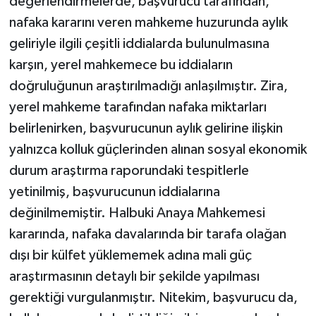
değerlendirmelerde, başvurucu tarafından,
nafaka kararını veren mahkeme huzurunda aylık
geliriyle ilgili çeşitli iddialarda bulunulmasına
karşın, yerel mahkemece bu iddiaların
doğruluğunun araştırılmadığı anlaşılmıştır. Zira,
yerel mahkeme tarafından nafaka miktarları
belirlenirken, başvurucunun aylık gelirine ilişkin
yalnızca kolluk güçlerinden alınan sosyal ekonomik
durum araştırma raporundaki tespitlerle
yetinilmiş, başvurucunun iddialarına
değinilmemiştir. Halbuki Anaya Mahkemesi
kararında, nafaka davalarında bir tarafa olağan
dışı bir külfet yüklememek adına mali güç
araştırmasının detaylı bir şekilde yapılması
gerektiği vurgulanmıştır. Nitekim, başvurucu da,