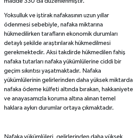
madde 330’da düzenlenmiştir.
Yoksulluk ve iştirak nafakasının uzun yıllar
ödenmesi sebebiyle, nafaka miktarına
hükmedilirken tarafların ekonomik durumları
detaylı şekilde araştırılarak hükmedilmesi
gerekmektedir. Aksi takdirde hükmedilen fahiş
nafaka tutarları nafaka yükümlülerine ciddi bir
geçim sıkıntısı yaşatmaktadır. Nafaka
yükümlülerinin gelirlerinden daha yüksek miktarda
nafaka ödeme külfeti altında bırakan, hakkaniyete
ve anayasamızla koruma altına alınan temel
haklara aykırı durumlar ortaya çıkmaktadır.
Nafaka yükümlüleri, gelirlerinden daha yüksek