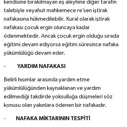
kendisine bırakılmayan eş aleyhine diğer tarafın
talebiyle veyahut mahkemece re’sen iştirak
nafakasına hükmedilebilir. Kural olarak iştirak
nafakası çocuk ergin oluncaya kadar
ödenmektedir. Ancak çocuk ergin olduğu sırada
eğitimi devam ediyorsa eğitim süresince nafaka
yükümlülüğü devam eder.
-
YARDIM NAFAKASI
Belirli hısımlar arasında yardım etme
yükümlülüğünden kaynaklanan ve yardım
edilmediği takdirde yoksulluğa düşmeleri söz
konusu olan yakınlara ödenen bir nafakadır.
·
NAFAKA MİKTARININ TESPİTİ