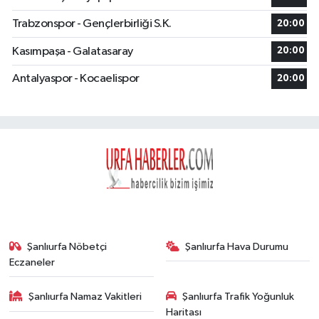
Trabzonspor - Gençlerbirliği S.K.
20:00
Kasımpaşa - Galatasaray
20:00
Antalyaspor - Kocaelispor
20:00
Şanlıurfa Nöbetçi
Şanlıurfa Hava Durumu
Eczaneler
Şanlıurfa Namaz Vakitleri
Şanlıurfa Trafik Yoğunluk
Haritası