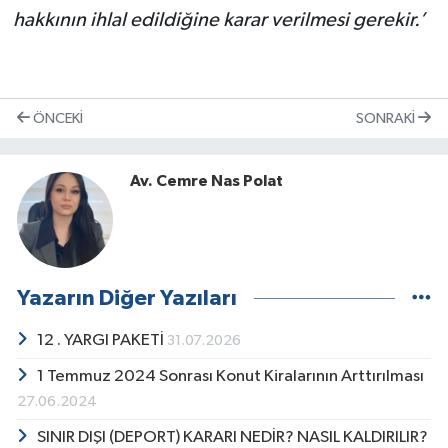
hakkının ihlal edildiğine karar verilmesi gerekir.’
ÖNCEKI
SONRAKI
Av. Cemre Nas Polat
Yazarın Diğer Yazıları
12 . YARGI PAKETİ
31.07.2026
1 Temmuz 2024 Sonrası Konut Kiralarının Arttırılması
27.06.2024
SINIR DIŞI (DEPORT) KARARI NEDİR? NASIL KALDIRILIR?