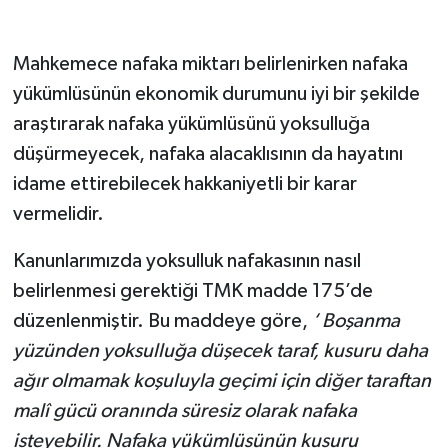
Mahkemece nafaka miktarı belirlenirken nafaka
yükümlüsünün ekonomik durumunu iyi bir şekilde
araştırarak nafaka yükümlüsünü yoksulluğa
düşürmeyecek, nafaka alacaklısının da hayatını
idame ettirebilecek hakkaniyetli bir karar
vermelidir.
Kanunlarımızda yoksulluk nafakasının nasıl
belirlenmesi gerektiği TMK madde 175’de
düzenlenmiştir. Bu maddeye göre,
‘ Boşanma
yüzünden yoksulluğa düşecek taraf, kusuru daha
ağır olmamak koşuluyla geçimi için diğer taraftan
malî gücü oranında süresiz olarak nafaka
isteyebilir. Nafaka yükümlüsünün kusuru