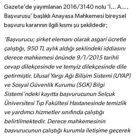
Gazete’de yayımlanan 2016/3140 nolu ‘İ… A….
Başvurusu’ başlıklı Anayasa Mahkemesi bireysel
başvuru kararının ilgili kısmı şu şekildedir;
‘Başvurucu; şirket elemanı olarak asgari ücretle
çalıştığı, 950 TL aylık aldığı şeklindeki iddiasını
derece mahkemesi önünde 9/1/2015 tarihli
cevap dilekçesinde ve temyiz dilekçesinde dile
getirmiştir. Ulusal Yargı Ağı Bilişim Sistemi (UYAP)
ve Sosyal Güvenlik Kurumu (SGK) Bilgi
Sistemi'ndeki kayıtta başvurucunun Selçuk
Üniversitesi Tıp Fakültesi Hastanesinde temizlik
ve yardımcı hizmetler sınıfında çalıştığı
belirtilmektedir. Derece mahkemesinin
başvurucunun çalıştığı kurumla iletişime geçerek