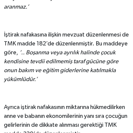
aranmaz.’
İştirak nafakasına ilişkin mevzuat düzenlenmesi de
TMK madde 182’de düzenlenmiştir. Bu maddeye
göre,
‘..
Boşanma veya ayrılık halinde çocuk
kendisine tevdii edilmemiş taraf gücüne göre
onun bakım ve eğitim giderlerine katılmakla
yükümlüdür.’
Ayrıca iştirak nafakasının miktarına hükmedilirken
anne ve babanın ekonomilerinin yanı sıra çocuğun
gelirlerinin de dikkate alınması gerektiği TMK