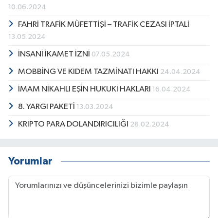
10.06.2024
FAHRİ TRAFİK MÜFETTİŞİ – TRAFİK CEZASI İPTALİ
13.05.2024
İNSANİ İKAMET İZNİ
07.05.2024
MOBBİNG VE KIDEM TAZMİNATI HAKKI
24.04.2024
İMAM NİKAHLI EŞİN HUKUKİ HAKLARI
16.04.2024
8. YARGI PAKETİ
13.03.2024
KRİPTO PARA DOLANDIRICILIĞI
28.02.2024
Yorumlar