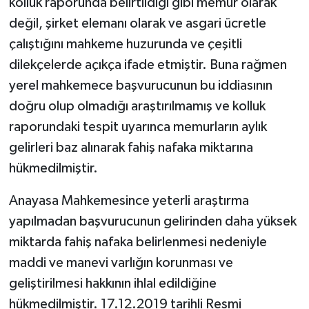
kolluk raporunda belirtildiği gibi memur olarak
değil, şirket elemanı olarak ve asgari ücretle
çalıştığını mahkeme huzurunda ve çeşitli
dilekçelerde açıkça ifade etmiştir. Buna rağmen
yerel mahkemece başvurucunun bu iddiasının
doğru olup olmadığı araştırılmamış ve kolluk
raporundaki tespit uyarınca memurların aylık
gelirleri baz alınarak fahiş nafaka miktarına
hükmedilmiştir.
Anayasa Mahkemesince yeterli araştırma
yapılmadan başvurucunun gelirinden daha yüksek
miktarda fahiş nafaka belirlenmesi nedeniyle
maddi ve manevi varlığın korunması ve
geliştirilmesi hakkının ihlal edildiğine
hükmedilmiştir. 17.12.2019 tarihli Resmi