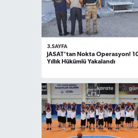
3.SAYFA
JASAT’tan Nokta Operasyon! 1
Yıllık Hükümlü Yakalandı