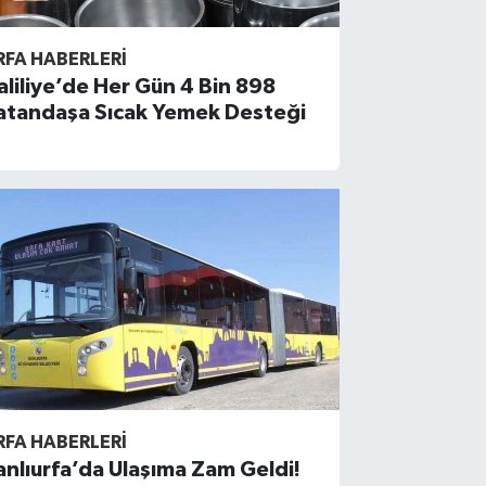
RFA HABERLERİ
aliliye’de Her Gün 4 Bin 898
atandaşa Sıcak Yemek Desteği
RFA HABERLERİ
anlıurfa’da Ulaşıma Zam Geldi!