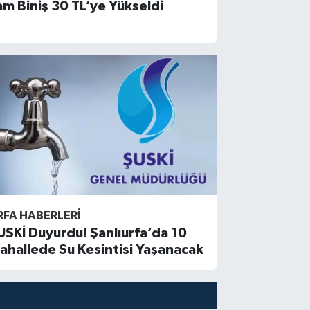
am Biniş 30 TL’ye Yükseldi
RFA HABERLERİ
USKİ Duyurdu! Şanlıurfa’da 10
ahallede Su Kesintisi Yaşanacak