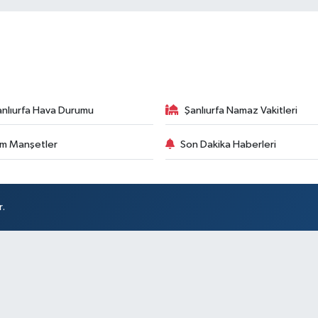
anlıurfa Hava Durumu
Şanlıurfa Namaz Vakitleri
m Manşetler
Son Dakika Haberleri
r.