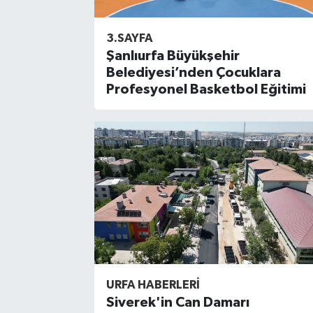
3.SAYFA
Şanlıurfa Büyükşehir
Belediyesi’nden Çocuklara
Profesyonel Basketbol Eğitimi
URFA HABERLERİ
Siverek'in Can Damarı