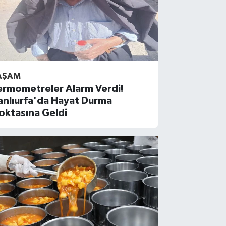
AŞAM
ermometreler Alarm Verdi!
anlıurfa'da Hayat Durma
oktasına Geldi