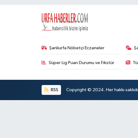
Şanlıurfa Nöbetçi Eczaneler
Ş
Süper Lig Puan Durumu ve Fikstür
Tü
RSS
Copyright © 2024. Her hakkı saklıdı