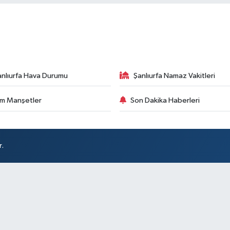
anlıurfa Hava Durumu
Şanlıurfa Namaz Vakitleri
m Manşetler
Son Dakika Haberleri
r.