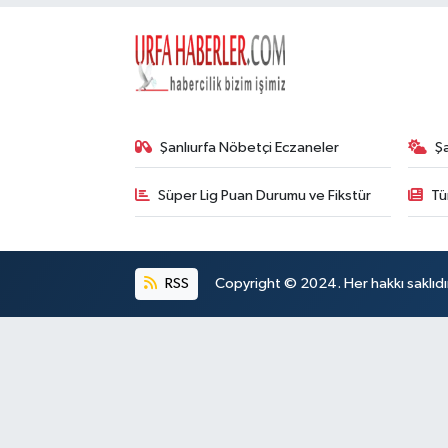
Şanlıurfa Nöbetçi Eczaneler
Ş
Süper Lig Puan Durumu ve Fikstür
Tü
RSS
Copyright © 2024. Her hakkı saklıdı