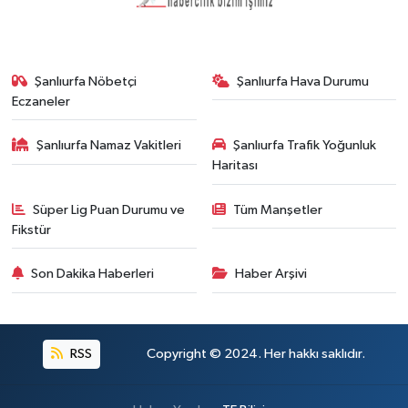
Şanlıurfa Nöbetçi
Şanlıurfa Hava Durumu
Eczaneler
Şanlıurfa Namaz Vakitleri
Şanlıurfa Trafik Yoğunluk
Haritası
Süper Lig Puan Durumu ve
Tüm Manşetler
Fikstür
Son Dakika Haberleri
Haber Arşivi
RSS
Copyright © 2024. Her hakkı saklıdır.