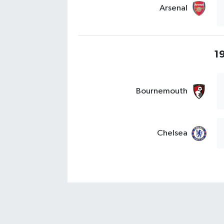
Arsenal
19
Bournemouth
Chelsea