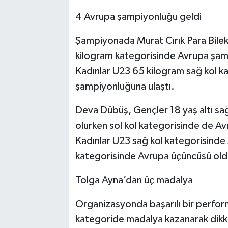
4 Avrupa şampiyonluğu geldi
Şampiyonada Murat Cırık Para Bilek 
kilogram kategorisinde Avrupa şam
Kadınlar U23 65 kilogram sağ kol k
şampiyonluğuna ulaştı.
Deva Dübüş, Gençler 18 yaş altı s
olurken sol kol kategorisinde de Avru
Kadınlar U23 sağ kol kategorisinde
kategorisinde Avrupa üçüncüsü old
Tolga Ayna’dan üç madalya
Organizasyonda başarılı bir perfor
kategoride madalya kazanarak dikka