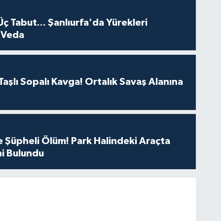
Üç Tabut... Şanlıurfa'da Yürekleri
 Veda
aşlı Sopalı Kavga! Ortalık Savaş Alanına
 Şüpheli Ölüm! Park Halindeki Araçta
i Bulundu