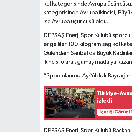
kol kategorisinde Avrupa üçüncüsü,
kategorisinde Avrupa ikincisi, Büyü
ise Avrupa üçüncüsü oldu.
DEPSAŞ Enerji Spor Kulübü sporcul
engelliler 100 kilogram sağ kol kate
Gülendam Sarıbal da Büyük Kadınla
ikincisi olarak gümüş madalya kazan
“Sporcularımız Ay-Yıldızlı Bayrağımı
Türkiye-Avus
izledi
İçeriği Görünt
DEPSAŞ Enerji Spor Kulübü Başkanı