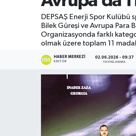
Avrupa’da 1
DEPSAŞ Enerji Spor Kulübü s
Bilek Güreşi ve Avrupa Para B
Organizasyonda farklı katego
olmak üzere toplam 11 madal
HABER MERKEZI
02.06.2026 - 09:37
EDITÖR
YAYINLANMA