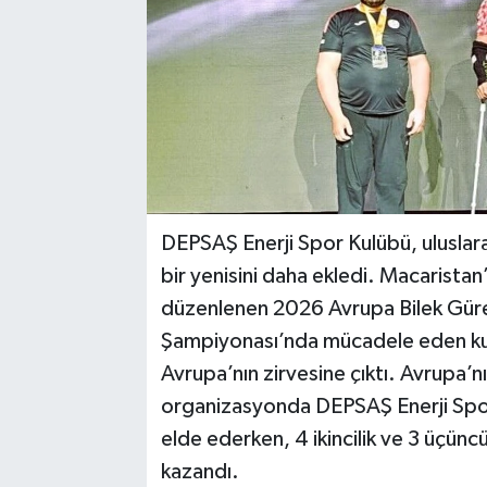
DEPSAŞ Enerji Spor Kulübü, uluslara
bir yenisini daha ekledi. Macarist
düzenlenen 2026 Avrupa Bilek Güreş
Şampiyonası’nda mücadele eden kulüp
Avrupa’nın zirvesine çıktı. Avrupa’nı
organizasyonda DEPSAŞ Enerji Spor
elde ederken, 4 ikincilik ve 3 üçün
kazandı.