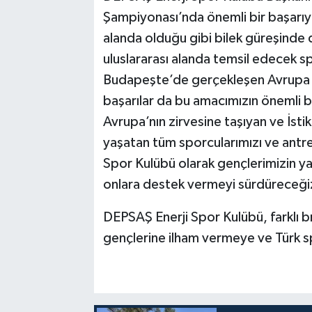
Şampiyonası’nda önemli bir başarıya
alanda olduğu gibi bilek güreşinde 
uluslararası alanda temsil edecek s
Budapeşte’de gerçekleşen Avrupa B
başarılar da bu amacımızın önemli bi
Avrupa’nın zirvesine taşıyan ve İsti
yaşatan tüm sporcularımızı ve antr
Spor Kulübü olarak gençlerimizin ya
onlara destek vermeyi sürdüreceği
DEPSAŞ Enerji Spor Kulübü, farklı b
gençlerine ilham vermeye ve Türk 