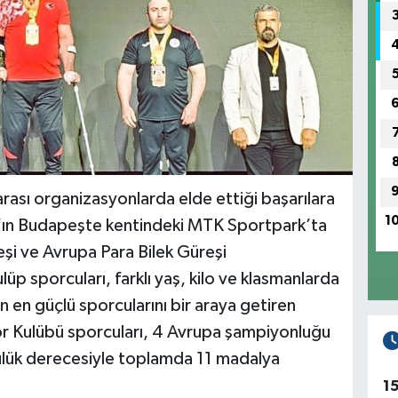
rası organizasyonlarda elde ettiği başarılara
1
an’ın Budapeşte kentindeki MTK Sportpark’ta
i ve Avrupa Para Bilek Güreşi
 sporcuları, farklı yaş, kilo ve klasmanlarda
n en güçlü sporcularını bir araya getiren
 Kulübü sporcuları, 4 Avrupa şampiyonluğu
cülük derecesiyle toplamda 11 madalya
1