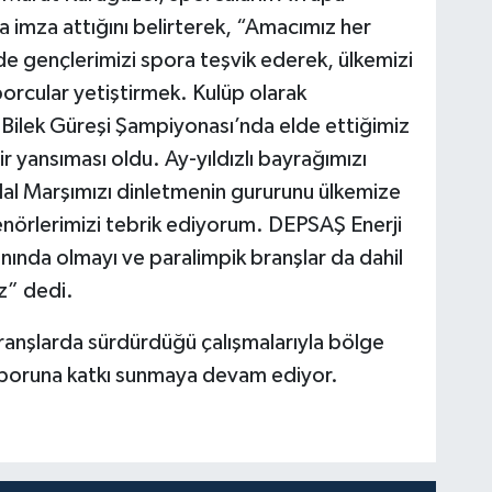
 imza attığını belirterek, “Amacımız her
de gençlerimizi spora teşvik ederek, ülkemizi
porcular yetiştirmek. Kulüp olarak
ilek Güreşi Şampiyonası’nda elde ettiğimiz
r yansıması oldu. Ay-yıldızlı bayrağımızı
klal Marşımızı dinletmenin gururunu ülkemize
enörlerimizi tebrik ediyorum. DEPSAŞ Enerji
nında olmayı ve paralimpik branşlar da dahil
z” dedi.
ranşlarda sürdürdüğü çalışmalarıyla bölge
sporuna katkı sunmaya devam ediyor.