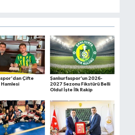
aspor'dan Çifte
Şanlıurfaspor’un 2026-
 Hamlesi
2027 Sezonu Fikstürü Belli
Oldu! İşte İlk Rakip