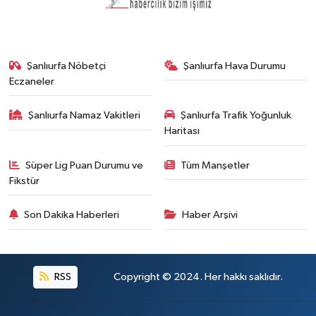
Şanlıurfa Nöbetçi
Şanlıurfa Hava Durumu
Eczaneler
Şanlıurfa Namaz Vakitleri
Şanlıurfa Trafik Yoğunluk
Haritası
Süper Lig Puan Durumu ve
Tüm Manşetler
Fikstür
Son Dakika Haberleri
Haber Arşivi
RSS
Copyright © 2024. Her hakkı saklıdır.