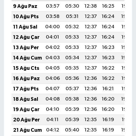
9 Ağu Paz
03:57
05:30
12:38
16:25
19:35
10 Ağu Pts
03:58
05:31
12:37
16:24
19:34
11 Ağu Sal
04:00
05:32
12:37
16:24
19:33
12 Ağu Çar
04:01
05:33
12:37
16:24
19:32
13 Ağu Per
04:02
05:33
12:37
16:23
19:30
14 Ağu Cum
04:03
05:34
12:37
16:23
19:29
15 Ağu Cts
04:05
05:35
12:37
16:22
19:28
16 Ağu Paz
04:06
05:36
12:36
16:22
19:27
17 Ağu Pts
04:07
05:37
12:36
16:21
19:25
18 Ağu Sal
04:08
05:38
12:36
16:20
19:24
19 Ağu Çar
04:10
05:39
12:36
16:20
19:23
20 Ağu Per
04:11
05:39
12:35
16:19
19:21
21 Ağu Cum
04:12
05:40
12:35
16:19
19:20