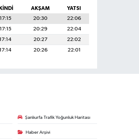
İKINDI
AKŞAM
YATSI
17:15
20:30
22:06
17:15
20:29
22:04
17:14
20:27
22:02
17:14
20:26
22:01
Şanlıurfa Trafik Yoğunluk Haritası
Haber Arşivi