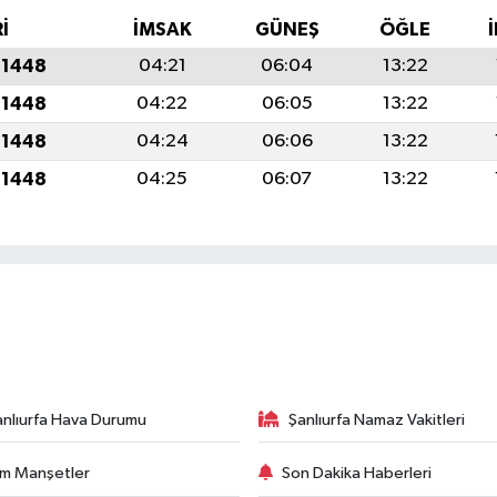
İ
İMSAK
GÜNEŞ
ÖĞLE
 1448
04:21
06:04
13:22
 1448
04:22
06:05
13:22
 1448
04:24
06:06
13:22
 1448
04:25
06:07
13:22
anlıurfa Hava Durumu
Şanlıurfa Namaz Vakitleri
m Manşetler
Son Dakika Haberleri