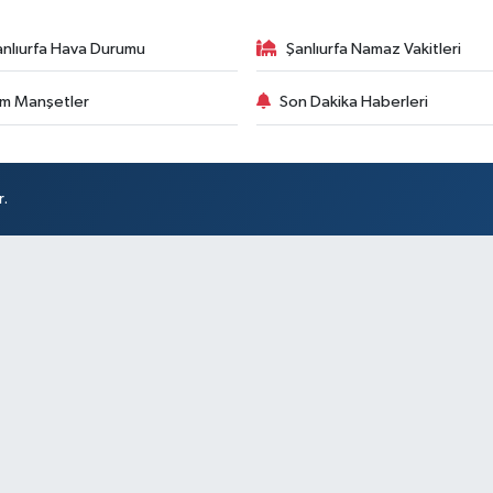
anlıurfa Hava Durumu
Şanlıurfa Namaz Vakitleri
m Manşetler
Son Dakika Haberleri
r.