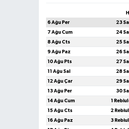
H
6 Ağu Per
23 Sa
7 Ağu Cum
24 Sa
8 Ağu Cts
25 Sa
9 Ağu Paz
26 Sa
10 Ağu Pts
27 Sa
11 Ağu Sal
28 Sa
12 Ağu Çar
29 Sa
13 Ağu Per
30 Sa
14 Ağu Cum
1 Rebiu
15 Ağu Cts
2 Rebiu
16 Ağu Paz
3 Rebiu