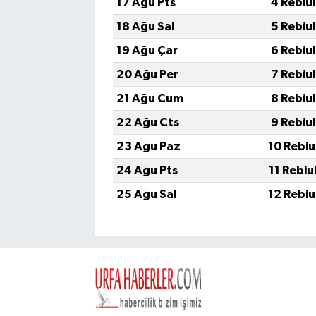
17 Ağu Pts
4 Rebiu
18 Ağu Sal
5 Rebiu
19 Ağu Çar
6 Rebiu
20 Ağu Per
7 Rebiu
21 Ağu Cum
8 Rebiu
22 Ağu Cts
9 Rebiu
23 Ağu Paz
10 Rebiu
24 Ağu Pts
11 Rebiu
25 Ağu Sal
12 Rebiu