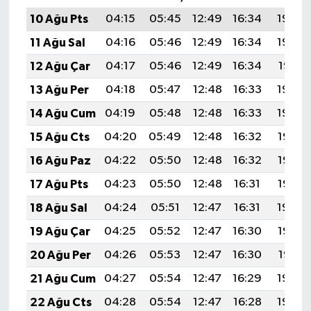
10 Ağu Pts
04:15
05:45
12:49
16:34
19:43
11 Ağu Sal
04:16
05:46
12:49
16:34
19:42
12 Ağu Çar
04:17
05:46
12:49
16:34
19:41
13 Ağu Per
04:18
05:47
12:48
16:33
19:40
14 Ağu Cum
04:19
05:48
12:48
16:33
19:39
15 Ağu Cts
04:20
05:49
12:48
16:32
19:37
16 Ağu Paz
04:22
05:50
12:48
16:32
19:36
17 Ağu Pts
04:23
05:50
12:48
16:31
19:35
18 Ağu Sal
04:24
05:51
12:47
16:31
19:34
19 Ağu Çar
04:25
05:52
12:47
16:30
19:32
20 Ağu Per
04:26
05:53
12:47
16:30
19:31
21 Ağu Cum
04:27
05:54
12:47
16:29
19:30
22 Ağu Cts
04:28
05:54
12:47
16:28
19:29