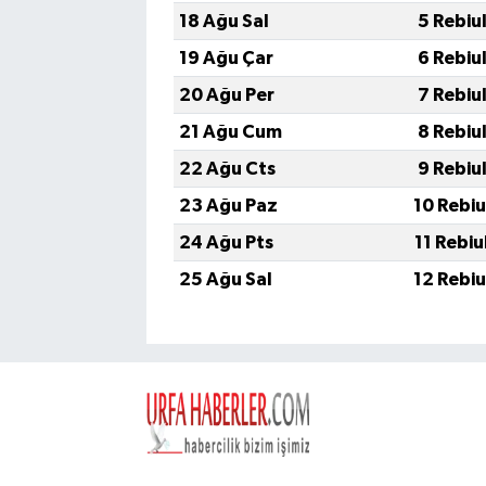
18 Ağu Sal
5 Rebiu
19 Ağu Çar
6 Rebiu
20 Ağu Per
7 Rebiu
21 Ağu Cum
8 Rebiu
22 Ağu Cts
9 Rebiu
23 Ağu Paz
10 Rebiu
24 Ağu Pts
11 Rebiu
25 Ağu Sal
12 Rebiu