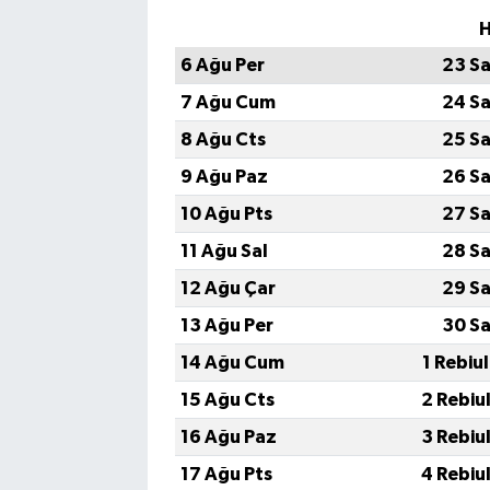
H
6 Ağu Per
23 Sa
7 Ağu Cum
24 Sa
8 Ağu Cts
25 Sa
9 Ağu Paz
26 Sa
10 Ağu Pts
27 Sa
11 Ağu Sal
28 Sa
12 Ağu Çar
29 Sa
13 Ağu Per
30 Sa
14 Ağu Cum
1 Rebiu
15 Ağu Cts
2 Rebiu
16 Ağu Paz
3 Rebiu
17 Ağu Pts
4 Rebiu