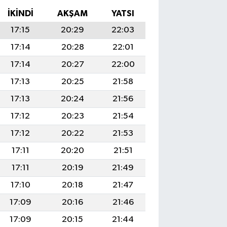
İKINDI
AKŞAM
YATSI
17:15
20:29
22:03
17:14
20:28
22:01
17:14
20:27
22:00
17:13
20:25
21:58
17:13
20:24
21:56
17:12
20:23
21:54
17:12
20:22
21:53
17:11
20:20
21:51
17:11
20:19
21:49
17:10
20:18
21:47
17:09
20:16
21:46
17:09
20:15
21:44