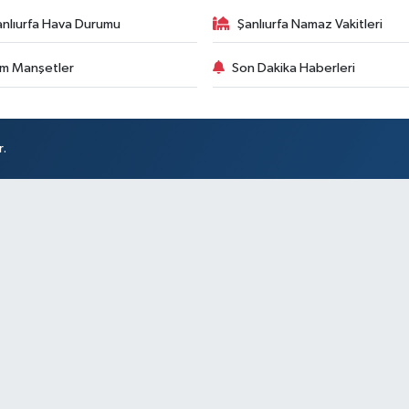
anlıurfa Hava Durumu
Şanlıurfa Namaz Vakitleri
m Manşetler
Son Dakika Haberleri
r.