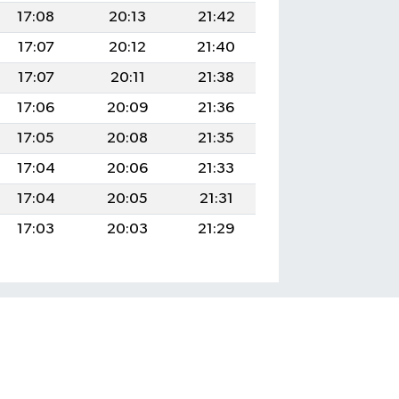
17:08
20:13
21:42
17:07
20:12
21:40
17:07
20:11
21:38
17:06
20:09
21:36
17:05
20:08
21:35
17:04
20:06
21:33
17:04
20:05
21:31
17:03
20:03
21:29