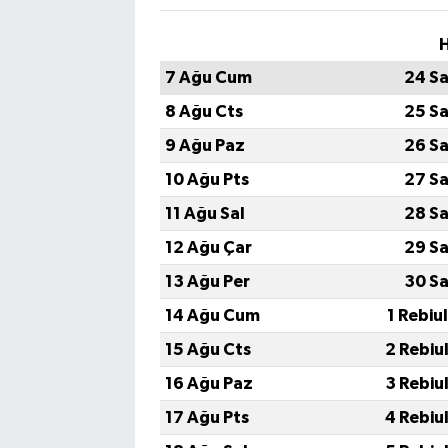
H
7 Ağu Cum
24 Sa
8 Ağu Cts
25 Sa
9 Ağu Paz
26 Sa
10 Ağu Pts
27 Sa
11 Ağu Sal
28 Sa
12 Ağu Çar
29 Sa
13 Ağu Per
30 Sa
14 Ağu Cum
1 Rebiu
15 Ağu Cts
2 Rebiu
16 Ağu Paz
3 Rebiu
17 Ağu Pts
4 Rebiu