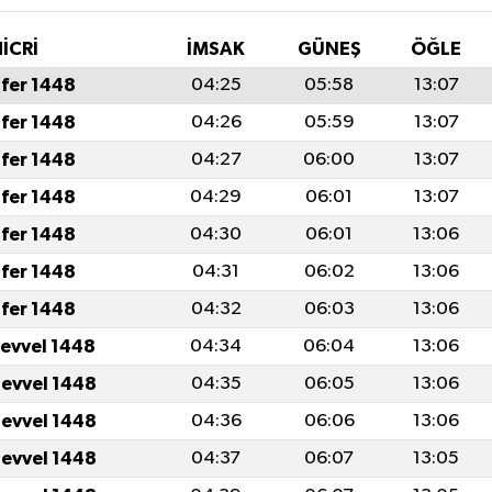
İCRİ
İMSAK
GÜNEŞ
ÖĞLE
fer 1448
04:25
05:58
13:07
fer 1448
04:26
05:59
13:07
fer 1448
04:27
06:00
13:07
fer 1448
04:29
06:01
13:07
fer 1448
04:30
06:01
13:06
fer 1448
04:31
06:02
13:06
fer 1448
04:32
06:03
13:06
levvel 1448
04:34
06:04
13:06
levvel 1448
04:35
06:05
13:06
levvel 1448
04:36
06:06
13:06
levvel 1448
04:37
06:07
13:05