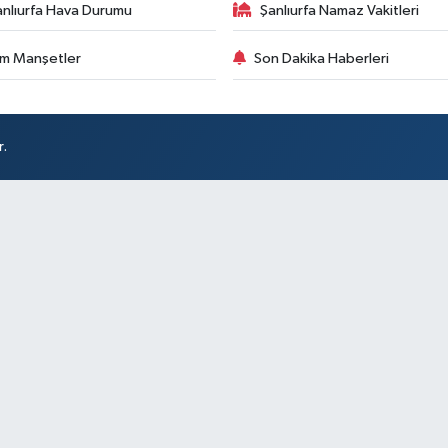
anlıurfa Hava Durumu
Şanlıurfa Namaz Vakitleri
m Manşetler
Son Dakika Haberleri
r.