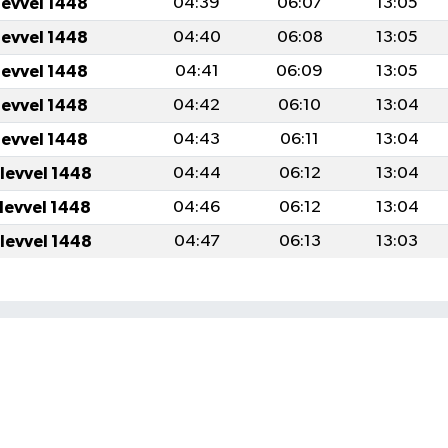
levvel 1448
04:39
06:07
13:05
levvel 1448
04:40
06:08
13:05
levvel 1448
04:41
06:09
13:05
levvel 1448
04:42
06:10
13:04
levvel 1448
04:43
06:11
13:04
ulevvel 1448
04:44
06:12
13:04
ulevvel 1448
04:46
06:12
13:04
ulevvel 1448
04:47
06:13
13:03