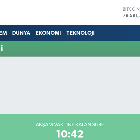
BITCOI
79.591,
DOLAR
45,436
EM
DÜNYA
EKONOMİ
TEKNOLOJİ
EURO
53,386
i
STERLİN
61,603
G.ALTIN
6862,0
BİST10
14.598
AKŞAM VAKTİNE KALAN SÜRE
10:41