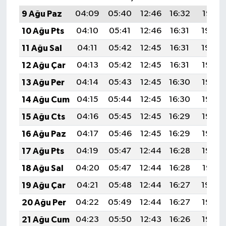
9 Ağu Paz
04:09
05:40
12:46
16:32
19:41
10 Ağu Pts
04:10
05:41
12:46
16:31
19:40
11 Ağu Sal
04:11
05:42
12:45
16:31
19:39
12 Ağu Çar
04:13
05:42
12:45
16:31
19:38
13 Ağu Per
04:14
05:43
12:45
16:30
19:37
14 Ağu Cum
04:15
05:44
12:45
16:30
19:36
15 Ağu Cts
04:16
05:45
12:45
16:29
19:35
16 Ağu Paz
04:17
05:46
12:45
16:29
19:33
17 Ağu Pts
04:19
05:47
12:44
16:28
19:32
18 Ağu Sal
04:20
05:47
12:44
16:28
19:31
19 Ağu Çar
04:21
05:48
12:44
16:27
19:30
20 Ağu Per
04:22
05:49
12:44
16:27
19:28
21 Ağu Cum
04:23
05:50
12:43
16:26
19:27