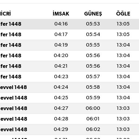
İCRİ
İMSAK
GÜNEŞ
ÖĞLE
fer 1448
04:16
05:53
13:05
fer 1448
04:17
05:54
13:05
fer 1448
04:19
05:55
13:04
fer 1448
04:20
05:56
13:04
fer 1448
04:21
05:56
13:04
fer 1448
04:23
05:57
13:04
levvel 1448
04:24
05:58
13:04
levvel 1448
04:25
05:59
13:04
levvel 1448
04:27
06:00
13:03
levvel 1448
04:28
06:01
13:03
levvel 1448
04:29
06:02
13:03