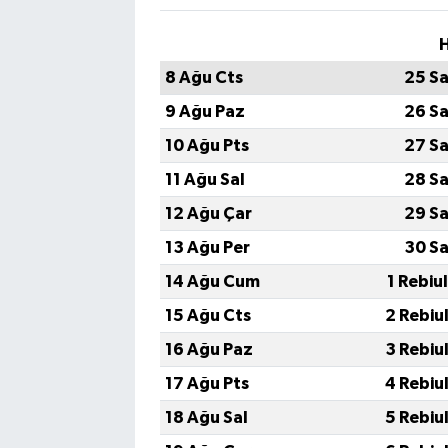
H
8 Ağu Cts
25 Sa
9 Ağu Paz
26 Sa
10 Ağu Pts
27 Sa
11 Ağu Sal
28 Sa
12 Ağu Çar
29 Sa
13 Ağu Per
30 Sa
14 Ağu Cum
1 Rebiu
15 Ağu Cts
2 Rebiu
16 Ağu Paz
3 Rebiu
17 Ağu Pts
4 Rebiu
18 Ağu Sal
5 Rebiu