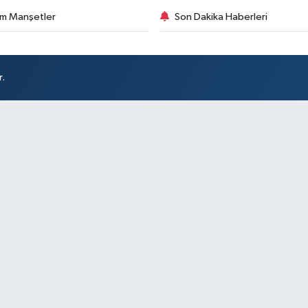
m Manşetler
Son Dakika Haberleri
r.