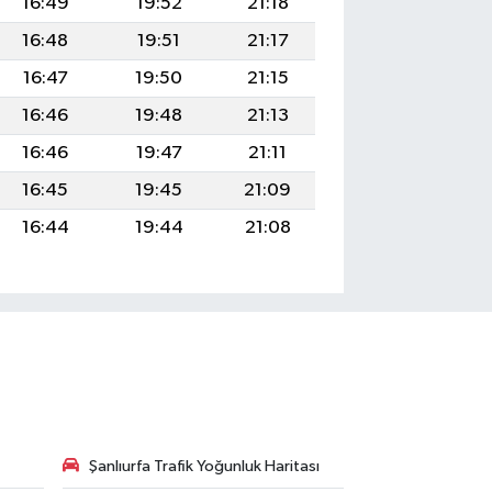
16:49
19:52
21:18
16:48
19:51
21:17
16:47
19:50
21:15
16:46
19:48
21:13
16:46
19:47
21:11
16:45
19:45
21:09
16:44
19:44
21:08
Şanlıurfa Trafik Yoğunluk Haritası