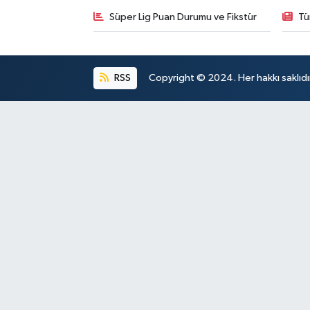
Süper Lig Puan Durumu ve Fikstür
Tü
RSS
Copyright © 2024. Her hakkı saklıdı