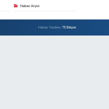
Haber Arşivi
Haber Yazılımı:
TE Bilişim