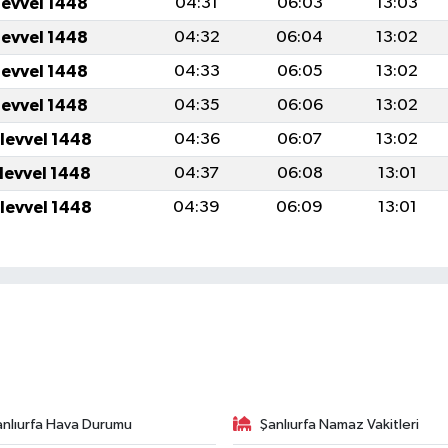
levvel 1448
04:31
06:03
13:03
levvel 1448
04:32
06:04
13:02
levvel 1448
04:33
06:05
13:02
levvel 1448
04:35
06:06
13:02
ulevvel 1448
04:36
06:07
13:02
ulevvel 1448
04:37
06:08
13:01
ulevvel 1448
04:39
06:09
13:01
anlıurfa Hava Durumu
Şanlıurfa Namaz Vakitleri