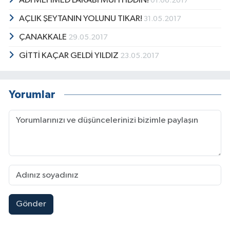
ADI MEHMED LAKABI MUHYİDDİN!
01.06.2017
AÇLIK ŞEYTANIN YOLUNU TIKAR!
31.05.2017
ÇANAKKALE
29.05.2017
GİTTİ KAÇAR GELDİ YILDIZ
23.05.2017
Yorumlar
Gönder