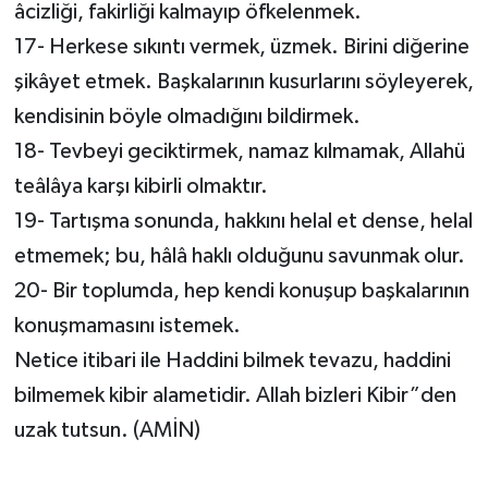
âcizliği, fakirliği kalmayıp öfkelenmek.
17- Herkese sıkıntı vermek, üzmek. Birini diğerine
şikâyet etmek. Başkalarının kusurlarını söyleyerek,
kendisinin böyle olmadığını bildirmek.
18- Tevbeyi geciktirmek, namaz kılmamak, Allahü
teâlâya karşı kibirli olmaktır.
19- Tartışma sonunda, hakkını helal et dense, helal
etmemek; bu, hâlâ haklı olduğunu savunmak olur.
20- Bir toplumda, hep kendi konuşup başkalarının
konuşmamasını istemek.
Netice itibari ile Haddini bilmek tevazu, haddini
bilmemek kibir alametidir. Allah bizleri Kibir”den
uzak tutsun. (AMİN)