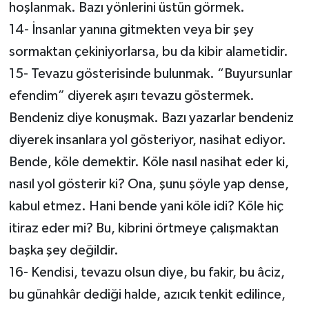
hoşlanmak. Bazı yönlerini üstün görmek.
14- İnsanlar yanına gitmekten veya bir şey
sormaktan çekiniyorlarsa, bu da kibir alametidir.
15- Tevazu gösterisinde bulunmak. “Buyursunlar
efendim” diyerek aşırı tevazu göstermek.
Bendeniz diye konuşmak. Bazı yazarlar bendeniz
diyerek insanlara yol gösteriyor, nasihat ediyor.
Bende, köle demektir. Köle nasıl nasihat eder ki,
nasıl yol gösterir ki? Ona, şunu şöyle yap dense,
kabul etmez. Hani bende yani köle idi? Köle hiç
itiraz eder mi? Bu, kibrini örtmeye çalışmaktan
başka şey değildir.
16- Kendisi, tevazu olsun diye, bu fakir, bu âciz,
bu günahkâr dediği halde, azıcık tenkit edilince,