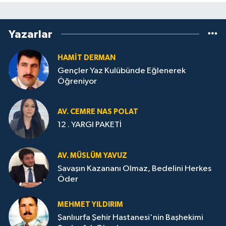
Yazarlar
HAMİT DERMAN
Gençler Yaz Kulübünde Eğlenerek
Öğreniyor
AV. CEMRE NAS POLAT
12 . YARGI PAKETİ
AV. MÜSLÜM YAVUZ
Savaşın Kazananı Olmaz, Bedelini Herkes
Öder
MEHMET YILDIRIM
Şanlıurfa Şehir Hastanesi'nin Başhekimi