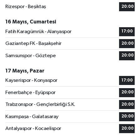
Rizespor - Beşiktaş
20:00
16 Mayıs, Cumartesi
Fatih Karagümrük - Alanyaspor
17:00
Gaziantep FK - Başakşehir
20:00
Samsunspor - Göztepe
20:00
17 Mayıs, Pazar
Kayserispor - Konyaspor
17:00
Fenerbahçe - Eyüpspor
20:00
Trabzonspor - Gençlerbirliği S.K.
20:00
Kasımpaşa - Galatasaray
20:00
Antalyaspor - Kocaelispor
20:00