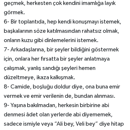
geçmek, herkesten çok kendini imamlığa layık
görmek.
6- Bir toplantıda, hep kendi konuşmayı istemek,
başkalarının söze katılmasından rahatsız olmak,
onların kuzu gibi dinlemelerini istemek.
7- Arkadaşlarına, bir şeyler bildiğini göstermek
için, onlara her fırsatta bir şeyler anlatmaya
çalışmak, yanlış sandığı şeyleri hemen
düzeltmeye, ikaza kalkışmak.
8- Camide, boşluğu doldur diye, ona buna emir
vermek ve emir verilenin de, bundan alınması.
9- Yaşına bakılmadan, herkesin birbirine abi
denmesi âdet olan yerlerde abi diyememek,
sadece ismiyle veya “Ali bey, Veli bey” diye hitap