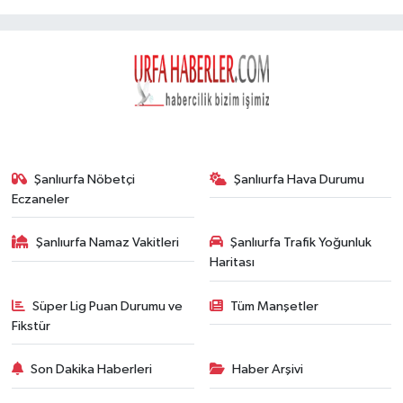
Şanlıurfa Nöbetçi
Şanlıurfa Hava Durumu
Eczaneler
Şanlıurfa Namaz Vakitleri
Şanlıurfa Trafik Yoğunluk
Haritası
Süper Lig Puan Durumu ve
Tüm Manşetler
Fikstür
Son Dakika Haberleri
Haber Arşivi