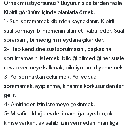
Örnek mi istiyorsunuz? Buyurun size birden fazla
Kibirli görünüm içinde olanlarla örnek.
1- Sual soramamak kibirden kaynaklanır. Kibirli,
sual sormayı, bilmemenin alameti kabul eder. Sual
sorarsam, bilmediğim meydana çıkar der.
2- Hep kendisine sual sorulmasını, başkasına
sorulmamasını istemek, bildiği bilmediği her suale
cevap vermeye kalkmak, bilmiyorum diyememek.
3- Yol sormaktan çekinmek. Yol ve sual
soramamak, ayıplanma, kınanma korkusundan ileri
gelir.
4- Âmirinden izin istemeye çekinmek.
5- Misafir olduğu evde, imamlığa layık birçok
kimse varken, ev sahibi izin vermeden imamlığa