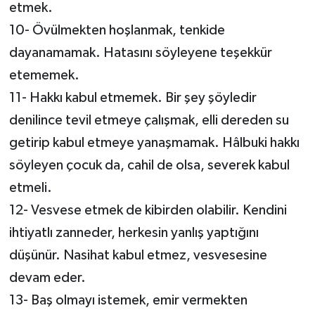
etmek.
10- Övülmekten hoşlanmak, tenkide
dayanamamak. Hatasını söyleyene teşekkür
etememek.
11- Hakkı kabul etmemek. Bir şey şöyledir
denilince tevil etmeye çalışmak, elli dereden su
getirip kabul etmeye yanaşmamak. Hâlbuki hakkı
söyleyen çocuk da, cahil de olsa, severek kabul
etmeli.
12- Vesvese etmek de kibirden olabilir. Kendini
ihtiyatlı zanneder, herkesin yanlış yaptığını
düşünür. Nasihat kabul etmez, vesvesesine
devam eder.
13- Baş olmayı istemek, emir vermekten