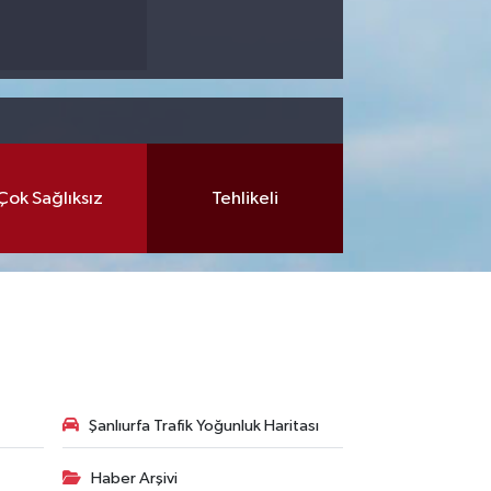
Çok Sağlıksız
Tehlikeli
Şanlıurfa Trafik Yoğunluk Haritası
Haber Arşivi