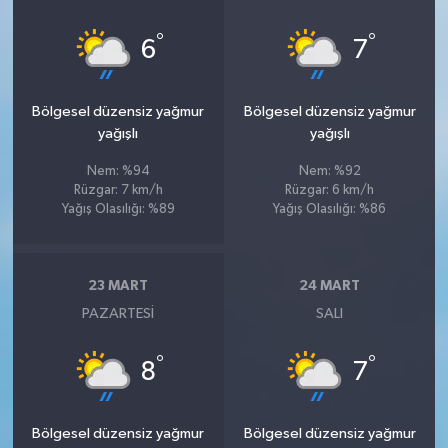
°
°
6
7
Bölgesel düzensiz yağmur
Bölgesel düzensiz yağmur
yağışlı
yağışlı
Nem: %94
Nem: %92
Rüzgar: 7 km/h
Rüzgar: 6 km/h
Yağış Olasılığı: %89
Yağış Olasılığı: %86
23 MART
24 MART
PAZARTESI
SALI
°
°
8
7
Bölgesel düzensiz yağmur
Bölgesel düzensiz yağmur