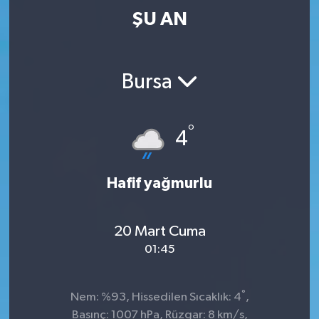
ŞU AN
Bursa
°
4
Hafif yağmurlu
20 Mart Cuma
01:45
°
Nem: %93, Hissedilen Sıcaklık: 4
,
Basınç: 1007 hPa, Rüzgar: 8 km/s,