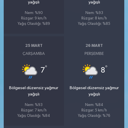
yağışlı
yağışlı
Nem: %90
Nem: %93
Rüzgar: 9 km/h
Rüzgar: 8 km/h
Yağış Olasılığı: %89
Yağış Olasılığı: %85
25 MART
26 MART
ÇARŞAMBA
PERŞEMBE
°
°
7
8
Bölgesel düzensiz yağmur
Bölgesel düzensiz yağmur
yağışlı
yağışlı
Nem: %93
Nem: %84
Rüzgar: 7 km/h
Rüzgar: 5 km/h
Yağış Olasılığı: %84
Yağış Olasılığı: %76