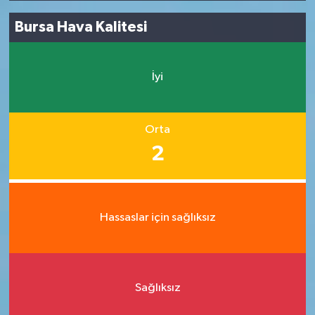
Bursa Hava Kalitesi
İyi
Orta
2
Hassaslar için sağlıksız
Sağlıksız