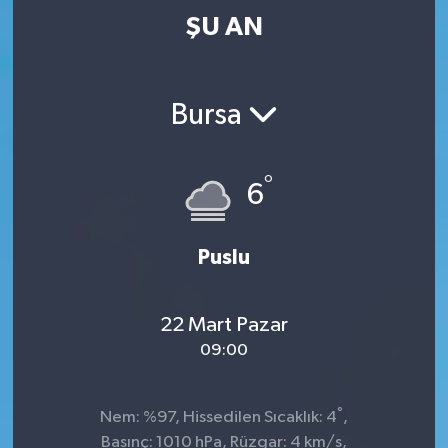
ŞU AN
Bursa
°
6
Puslu
22 Mart Pazar
09:00
°
Nem: %97, Hissedilen Sıcaklık: 4
,
Basınç: 1010 hPa, Rüzgar: 4 km/s,