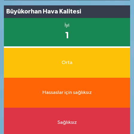
Büyükorhan Hava Kalitesi
İyi
1
Orta
Hassaslar için sağlıksız
Sağlıksız