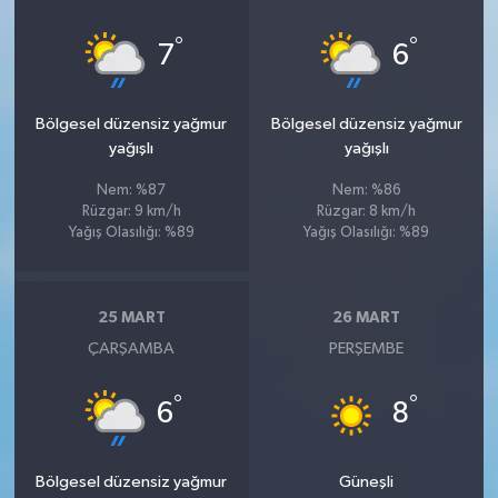
°
°
7
6
Bölgesel düzensiz yağmur
Bölgesel düzensiz yağmur
yağışlı
yağışlı
Nem: %87
Nem: %86
Rüzgar: 9 km/h
Rüzgar: 8 km/h
Yağış Olasılığı: %89
Yağış Olasılığı: %89
25 MART
26 MART
ÇARŞAMBA
PERŞEMBE
°
°
6
8
Bölgesel düzensiz yağmur
Güneşli