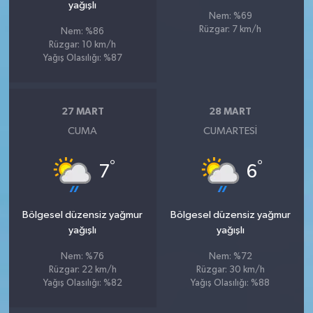
yağışlı
Nem: %69
Rüzgar: 7 km/h
Nem: %86
Rüzgar: 10 km/h
Yağış Olasılığı: %87
27 MART
28 MART
CUMA
CUMARTESI
°
°
7
6
Bölgesel düzensiz yağmur
Bölgesel düzensiz yağmur
yağışlı
yağışlı
Nem: %76
Nem: %72
Rüzgar: 22 km/h
Rüzgar: 30 km/h
Yağış Olasılığı: %82
Yağış Olasılığı: %88