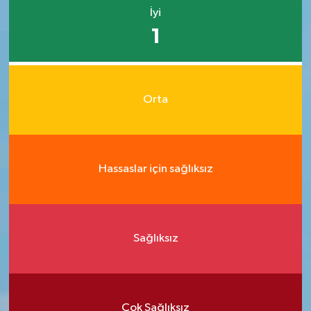
İyi
1
Orta
Hassaslar için sağlıksız
Sağlıksız
Çok Sağlıksız