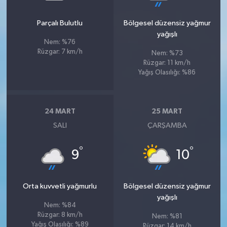
Parçalı Bulutlu
Bölgesel düzensiz yağmur
yağışlı
Nem: %76
Rüzgar: 7 km/h
Nem: %73
Rüzgar: 11 km/h
Yağış Olasılığı: %86
24 MART
25 MART
SALI
ÇARŞAMBA
°
°
9
10
Orta kuvvetli yağmurlu
Bölgesel düzensiz yağmur
yağışlı
Nem: %84
Rüzgar: 8 km/h
Nem: %81
Yağış Olasılığı: %89
Rüzgar: 14 km/h