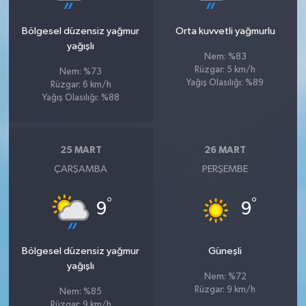
Bölgesel düzensiz yağmur
Orta kuvvetli yağmurlu
yağışlı
Nem: %83
Rüzgar: 5 km/h
Nem: %73
Yağış Olasılığı: %89
Rüzgar: 6 km/h
Yağış Olasılığı: %88
25 MART
26 MART
ÇARŞAMBA
PERŞEMBE
°
°
9
9
Bölgesel düzensiz yağmur
Güneşli
yağışlı
Nem: %72
Rüzgar: 9 km/h
Nem: %85
Rüzgar: 9 km/h