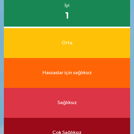
İyi
1
Orta
Hassaslar için sağlıksız
Sağlıksız
Çok Sağlıksız