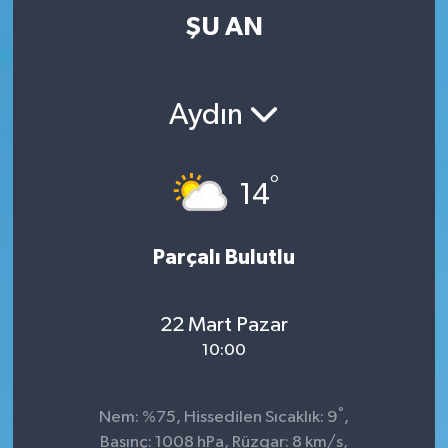
ŞU AN
Aydın
°
14
Parçalı Bulutlu
22 Mart Pazar
10:00
°
Nem: %75, Hissedilen Sıcaklık: 9
,
Basınç: 1008 hPa, Rüzgar: 8 km/s,