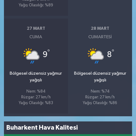
Yağış Olasılığı: %89
27 MART
28 MART
CUMA
CUMARTESI
°
°
9
8
Bölgesel düzensiz yağmur
Bölgesel düzensiz yağmur
yağışlı
yağışlı
Nem: %84
Nem: %74
Rüzgar: 27 km/h
Rüzgar: 27 km/h
Yağış Olasılığı: %83
Yağış Olasılığı: %86
Buharkent Hava Kalitesi