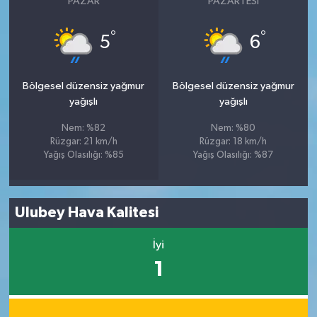
PAZAR
PAZARTESI
°
°
5
6
Bölgesel düzensiz yağmur
Bölgesel düzensiz yağmur
yağışlı
yağışlı
Nem: %82
Nem: %80
Rüzgar: 21 km/h
Rüzgar: 18 km/h
Yağış Olasılığı: %85
Yağış Olasılığı: %87
Ulubey Hava Kalitesi
İyi
1