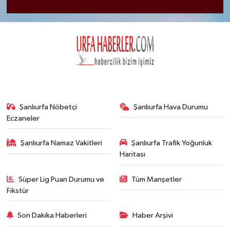
Şanlıurfa Nöbetçi
Şanlıurfa Hava Durumu
Eczaneler
Şanlıurfa Namaz Vakitleri
Şanlıurfa Trafik Yoğunluk
Haritası
Süper Lig Puan Durumu ve
Tüm Manşetler
Fikstür
Son Dakika Haberleri
Haber Arşivi