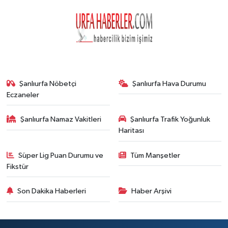
Şanlıurfa Nöbetçi
Şanlıurfa Hava Durumu
Eczaneler
Şanlıurfa Namaz Vakitleri
Şanlıurfa Trafik Yoğunluk
Haritası
Süper Lig Puan Durumu ve
Tüm Manşetler
Fikstür
Son Dakika Haberleri
Haber Arşivi