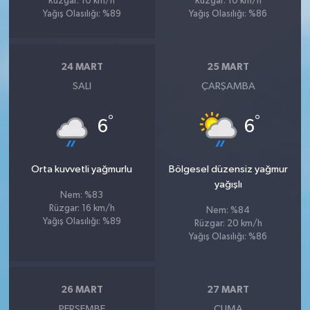
Rüzgar: 10 km/h
Rüzgar: 10 km/h
Yağış Olasılığı: %89
Yağış Olasılığı: %86
24 MART
25 MART
SALI
ÇARŞAMBA
°
°
6
6
Orta kuvvetli yağmurlu
Bölgesel düzensiz yağmur
yağışlı
Nem: %83
Rüzgar: 16 km/h
Nem: %84
Yağış Olasılığı: %89
Rüzgar: 20 km/h
Yağış Olasılığı: %86
26 MART
27 MART
PERŞEMBE
CUMA