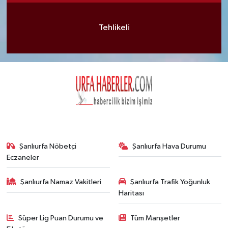
Tehlikeli
Şanlıurfa Nöbetçi
Şanlıurfa Hava Durumu
Eczaneler
Şanlıurfa Namaz Vakitleri
Şanlıurfa Trafik Yoğunluk
Haritası
Süper Lig Puan Durumu ve
Tüm Manşetler