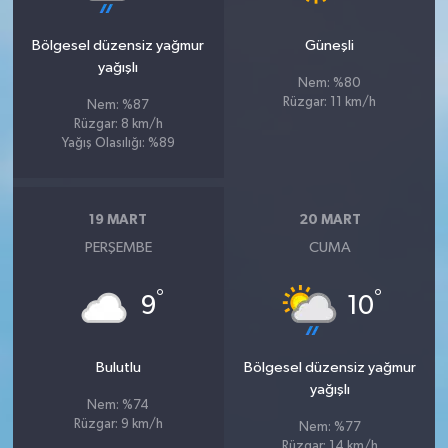
Bölgesel düzensiz yağmur
Güneşli
yağışlı
Nem: %80
Rüzgar: 11 km/h
Nem: %87
Rüzgar: 8 km/h
Yağış Olasılığı: %89
19 MART
20 MART
PERŞEMBE
CUMA
°
°
9
10
Bulutlu
Bölgesel düzensiz yağmur
yağışlı
Nem: %74
Rüzgar: 9 km/h
Nem: %77
Rüzgar: 14 km/h