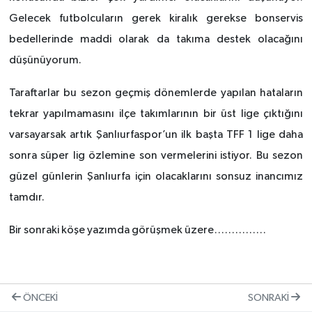
Gelecek futbolcuların gerek kiralık gerekse bonservis
bedellerinde maddi olarak da takıma destek olacağını
düşünüyorum.
Taraftarlar bu sezon geçmiş dönemlerde yapılan hataların
tekrar yapılmamasını ilçe takımlarının bir üst lige çıktığını
varsayarsak artık Şanlıurfaspor’un ilk başta TFF 1 lige daha
sonra süper lig özlemine son vermelerini istiyor. Bu sezon
güzel günlerin Şanlıurfa için olacaklarını sonsuz inancımız
tamdır.
Bir sonraki köşe yazımda görüşmek üzere……………
ÖNCEKI
SONRAKI