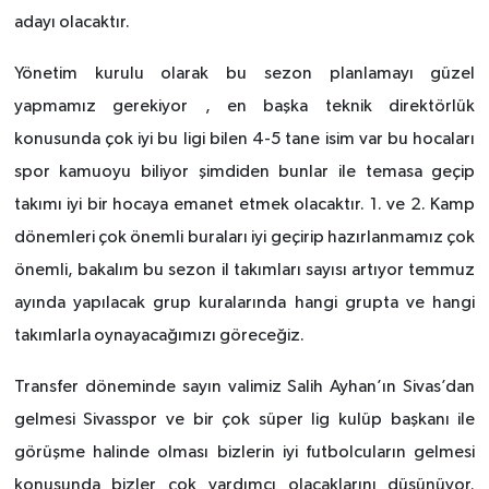
adayı olacaktır.
Yönetim kurulu olarak bu sezon planlamayı güzel
yapmamız gerekiyor , en başka teknik direktörlük
konusunda çok iyi bu ligi bilen 4-5 tane isim var bu hocaları
spor kamuoyu biliyor şimdiden bunlar ile temasa geçip
takımı iyi bir hocaya emanet etmek olacaktır. 1. ve 2. Kamp
dönemleri çok önemli buraları iyi geçirip hazırlanmamız çok
önemli, bakalım bu sezon il takımları sayısı artıyor temmuz
ayında yapılacak grup kuralarında hangi grupta ve hangi
takımlarla oynayacağımızı göreceğiz.
Transfer döneminde sayın valimiz Salih Ayhan’ın Sivas’dan
gelmesi Sivasspor ve bir çok süper lig kulüp başkanı ile
görüşme halinde olması bizlerin iyi futbolcuların gelmesi
konusunda bizler çok yardımcı olacaklarını düşünüyor.