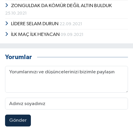
ZONGULDAK DA KÖMÜR DEĞİL ALTIN BULDUK
25.10.2021
LİDERE SELAM DURUN
22.09.2021
İLK MAÇ İLK HEYACAN
09.09.2021
Yorumlar
Gönder