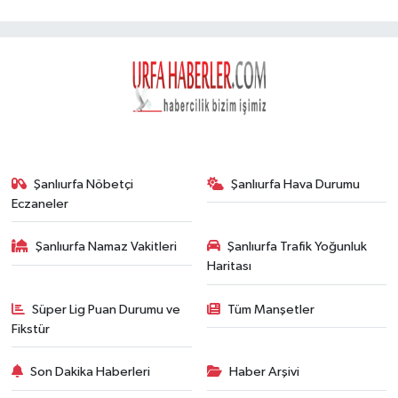
Şanlıurfa Nöbetçi
Şanlıurfa Hava Durumu
Eczaneler
Şanlıurfa Namaz Vakitleri
Şanlıurfa Trafik Yoğunluk
Haritası
Süper Lig Puan Durumu ve
Tüm Manşetler
Fikstür
Son Dakika Haberleri
Haber Arşivi