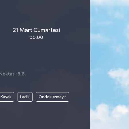
21 Mart Cumartesi
00:00
Noktası: 5.6,
Kavak
Ladik
Ondokuzmayıs