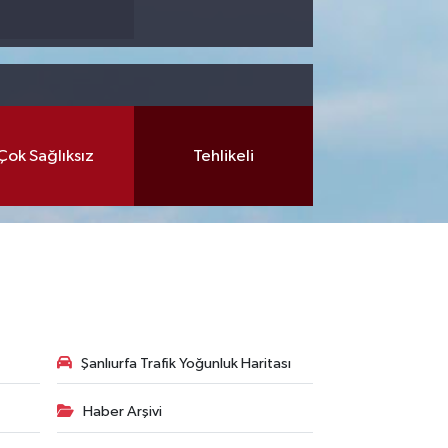
Çok Sağlıksız
Tehlikeli
Şanlıurfa Trafik Yoğunluk Haritası
Haber Arşivi