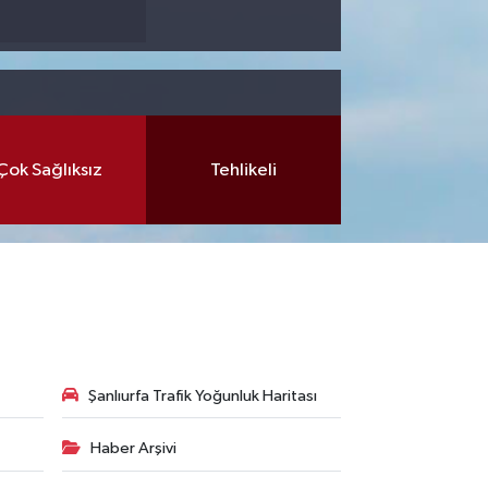
Çok Sağlıksız
Tehlikeli
Şanlıurfa Trafik Yoğunluk Haritası
Haber Arşivi