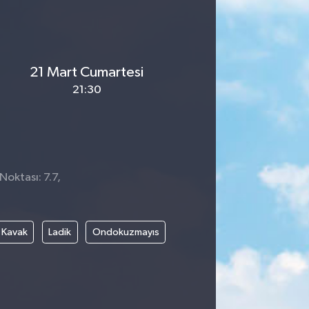
21 Mart Cumartesi
21:30
Noktası: 7.7,
8
Kavak
Ladik
Ondokuzmayıs