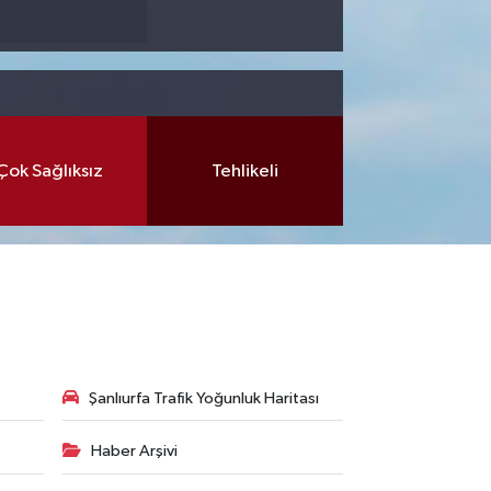
Çok Sağlıksız
Tehlikeli
Şanlıurfa Trafik Yoğunluk Haritası
Haber Arşivi