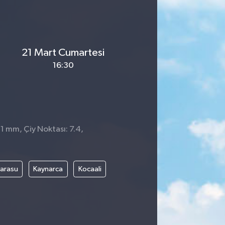
21 Mart Cumartesi
16:30
 1 mm, Çiy Noktası: 7.4,
arasu
Kaynarca
Kocaali