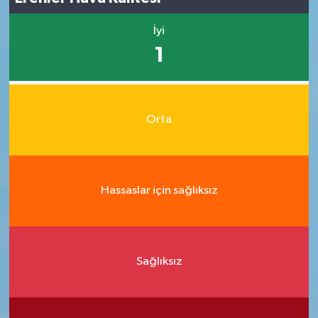
İyi
1
Orta
Hassaslar için sağlıksız
Sağlıksız