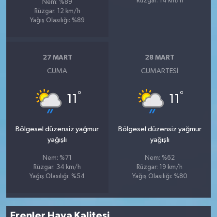
Rüzgar: 14 km/h
Nem: %89
Rüzgar: 12 km/h
Yağış Olasılığı: %89
27 MART
28 MART
CUMA
CUMARTESI
°
°
11
11
Bölgesel düzensiz yağmur
Bölgesel düzensiz yağmur
yağışlı
yağışlı
Nem: %71
Nem: %62
Rüzgar: 34 km/h
Rüzgar: 19 km/h
Yağış Olasılığı: %54
Yağış Olasılığı: %80
Erenler Hava Kalitesi