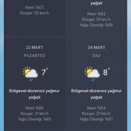
yağışlı
Nem: %67
Rüzgar: 30 km/h
Nem: %82
Rüzgar: 26 km/h
Yağış Olasılığı: %86
23 MART
24 MART
PAZARTESI
SALI
°
°
7
8
Bölgesel düzensiz yağmur
Bölgesel düzensiz yağmur
yağışlı
yağışlı
Nem: %86
Nem: %84
Rüzgar: 21 km/h
Rüzgar: 25 km/h
Yağış Olasılığı: %89
Yağış Olasılığı: %87