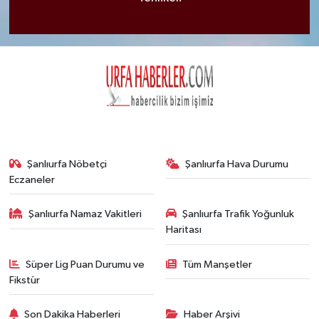
Şanlıurfa Nöbetçi
Şanlıurfa Hava Durumu
Eczaneler
Şanlıurfa Namaz Vakitleri
Şanlıurfa Trafik Yoğunluk
Haritası
Süper Lig Puan Durumu ve
Tüm Manşetler
Fikstür
Son Dakika Haberleri
Haber Arşivi