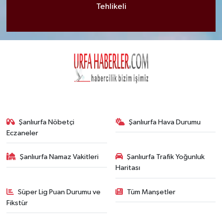
Tehlikeli
Şanlıurfa Nöbetçi
Şanlıurfa Hava Durumu
Eczaneler
Şanlıurfa Namaz Vakitleri
Şanlıurfa Trafik Yoğunluk
Haritası
Süper Lig Puan Durumu ve
Tüm Manşetler
Fikstür