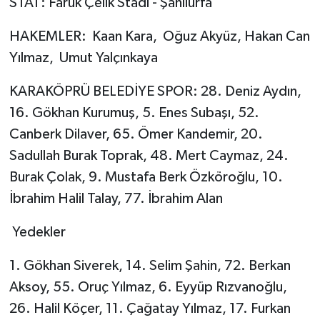
STAT: Faruk Çelik Stadı - Şanlıurfa
HAKEMLER: Kaan Kara, Oğuz Akyüz, Hakan Can
Yılmaz, Umut Yalçınkaya
KARAKÖPRÜ BELEDİYE SPOR: 28. Deniz Aydın,
16. Gökhan Kurumuş, 5. Enes Subaşı, 52.
Canberk Dilaver, 65. Ömer Kandemir, 20.
Sadullah Burak Toprak, 48. Mert Caymaz, 24.
Burak Çolak, 9. Mustafa Berk Özköroğlu, 10.
İbrahim Halil Talay, 77. İbrahim Alan
Yedekler
1. Gökhan Siverek, 14. Selim Şahin, 72. Berkan
Aksoy, 55. Oruç Yılmaz, 6. Eyyüp Rızvanoğlu,
26. Halil Köçer, 11. Çağatay Yılmaz, 17. Furkan