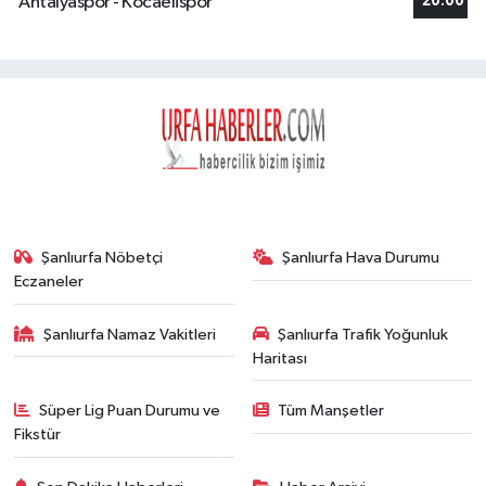
Antalyaspor - Kocaelispor
20:00
Şanlıurfa Nöbetçi
Şanlıurfa Hava Durumu
Eczaneler
Şanlıurfa Namaz Vakitleri
Şanlıurfa Trafik Yoğunluk
Haritası
Süper Lig Puan Durumu ve
Tüm Manşetler
Fikstür