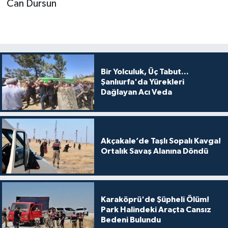
Can Dursun
Bir Yolculuk, Üç Tabut...
Şanlıurfa'da Yürekleri
Dağlayan Acı Veda
Akçakale’de Taşlı Sopalı Kavga!
Ortalık Savaş Alanına Döndü
Karaköprü'de Şüpheli Ölüm!
Park Halindeki Araçta Cansız
Bedeni Bulundu