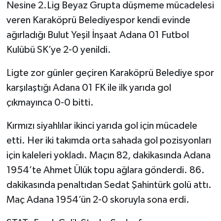
Nesine 2.Lig Beyaz Grupta düşmeme mücadelesi
veren Karaköprü Belediyespor kendi evinde
ağırladığı Bulut Yeşil İnşaat Adana 01 Futbol
Kulübü SK’ye 2-0 yenildi.
Ligte zor günler geçiren Karaköprü Belediye spor
karşılaştığı Adana 01 FK ile ilk yarıda gol
çıkmayınca 0-0 bitti.
Kırmızı siyahlılar ikinci yarıda gol için mücadele
etti. Her iki takımda orta sahada gol pozisyonları
için kaleleri yokladı. Maçın 82, dakikasında Adana
1954’te Ahmet Ülük topu ağlara gönderdi. 86.
dakikasında penaltıdan Sedat Şahintürk golü attı.
Maç Adana 1954’ün 2-0 skoruyla sona erdi.