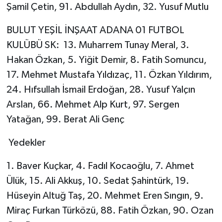
Şamil Çetin, 91. Abdullah Aydın, 32. Yusuf Mutlu
BULUT YEŞİL İNŞAAT ADANA 01 FUTBOL
KULÜBÜ SK: 13. Muharrem Tunay Meral, 3.
Hakan Özkan, 5. Yiğit Demir, 8. Fatih Somuncu,
17. Mehmet Mustafa Yıldızaç, 11. Özkan Yıldırım,
24. Hıfsullah İsmail Erdoğan, 28. Yusuf Yalçın
Arslan, 66. Mehmet Alp Kurt, 97. Sergen
Yatağan, 99. Berat Ali Genç
Yedekler
1. Baver Kuçkar, 4. Fadıl Kocaoğlu, 7. Ahmet
Ülük, 15. Ali Akkuş, 10. Sedat Şahintürk, 19.
Hüseyin Altuğ Taş, 20. Mehmet Eren Sıngın, 9.
Miraç Furkan Türközü, 88. Fatih Özkan, 90. Ozan