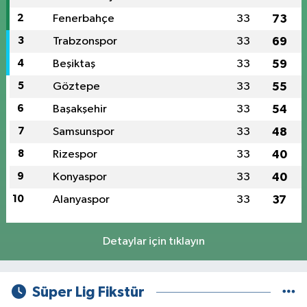
2
Fenerbahçe
33
73
3
Trabzonspor
33
69
4
Beşiktaş
33
59
5
Göztepe
33
55
6
Başakşehir
33
54
7
Samsunspor
33
48
8
Rizespor
33
40
9
Konyaspor
33
40
10
Alanyaspor
33
37
Detaylar için tıklayın
Süper Lig Fikstür