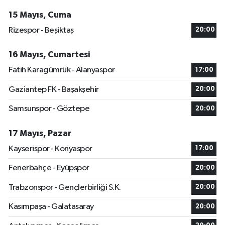
15 Mayıs, Cuma
Rizespor - Beşiktaş
20:00
16 Mayıs, Cumartesi
Fatih Karagümrük - Alanyaspor
17:00
Gaziantep FK - Başakşehir
20:00
Samsunspor - Göztepe
20:00
17 Mayıs, Pazar
Kayserispor - Konyaspor
17:00
Fenerbahçe - Eyüpspor
20:00
Trabzonspor - Gençlerbirliği S.K.
20:00
Kasımpaşa - Galatasaray
20:00