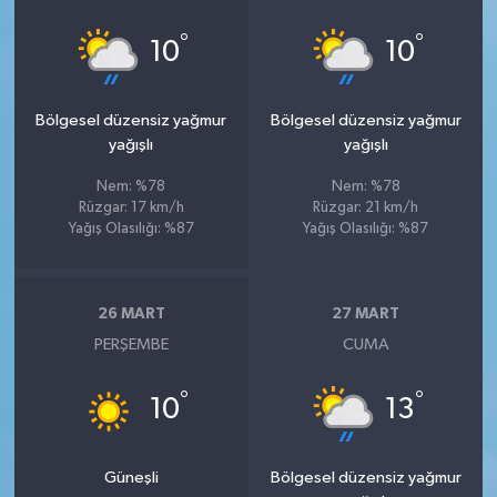
°
°
10
10
Bölgesel düzensiz yağmur
Bölgesel düzensiz yağmur
yağışlı
yağışlı
Nem: %78
Nem: %78
Rüzgar: 17 km/h
Rüzgar: 21 km/h
Yağış Olasılığı: %87
Yağış Olasılığı: %87
26 MART
27 MART
PERŞEMBE
CUMA
°
°
10
13
Güneşli
Bölgesel düzensiz yağmur