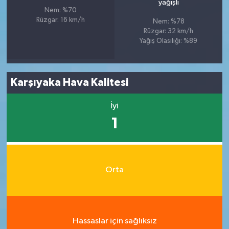
yağışlı
Nem: %70
Rüzgar: 16 km/h
Nem: %78
Rüzgar: 32 km/h
Yağış Olasılığı: %89
Karşıyaka Hava Kalitesi
İyi
1
Orta
Hassaslar için sağlıksız