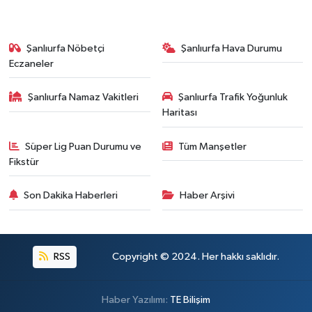
Şanlıurfa Nöbetçi
Şanlıurfa Hava Durumu
Eczaneler
Şanlıurfa Namaz Vakitleri
Şanlıurfa Trafik Yoğunluk
Haritası
Süper Lig Puan Durumu ve
Tüm Manşetler
Fikstür
Son Dakika Haberleri
Haber Arşivi
RSS
Copyright © 2024. Her hakkı saklıdır.
Haber Yazılımı:
TE Bilişim