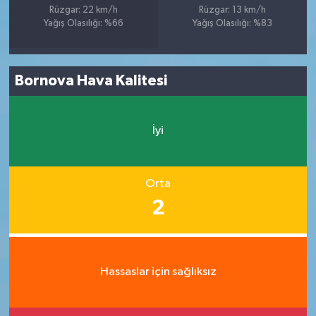
Rüzgar: 22 km/h
Rüzgar: 13 km/h
Yağış Olasılığı: %66
Yağış Olasılığı: %83
Bornova Hava Kalitesi
İyi
Orta
2
Hassaslar için sağlıksız