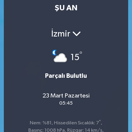
ŞU AN
İzmir
°
15
Parçalı Bulutlu
23 Mart Pazartesi
05:45
°
Nem: %81, Hissedilen Sıcaklık: 7
,
Basınç: 1008 hPa, Rüzgar: 14 km/s,