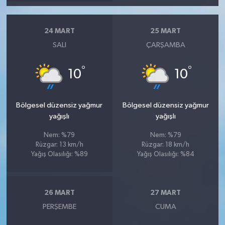
24 MART
25 MART
SALI
ÇARŞAMBA
°
°
10
10
Bölgesel düzensiz yağmur
Bölgesel düzensiz yağmur
yağışlı
yağışlı
Nem: %79
Nem: %79
Rüzgar: 13 km/h
Rüzgar: 18 km/h
Yağış Olasılığı: %89
Yağış Olasılığı: %84
26 MART
27 MART
PERŞEMBE
CUMA