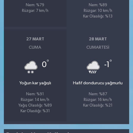
Nem: %79
Nem: %89
Rüzgar: 7 km/h
Rüzgar: 10 km/h
Kar Olasılığı: %13
27 MART
28 MART
CUMA
CUMARTESI
°
°
0
-1
Yoğun kar yağışlı
Hafif dondurucu yağmurlu
Nem: %91
Nem: %87
Rüzgar: 14 km/h
Rüzgar: 16 km/h
Yağış Olasılığı: %89
Kar Olasılığı: %21
Kar Olasılığı: %31