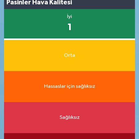
Pasinler Hava Kalitesi
İyi
1
Orta
Hassaslar için sağlıksız
Sağlıksız