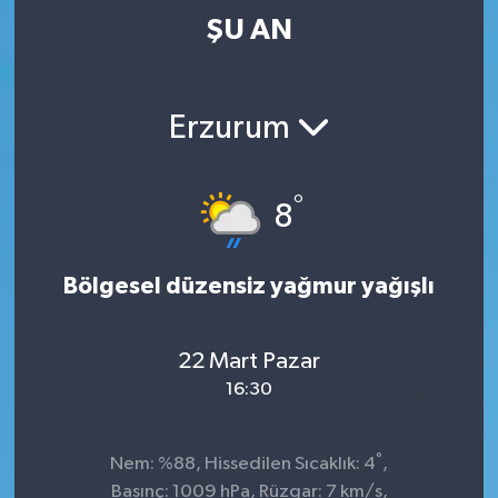
ŞU AN
Erzurum
°
8
Bölgesel düzensiz yağmur yağışlı
22 Mart Pazar
16:30
°
Nem: %88, Hissedilen Sıcaklık: 4
,
Basınç: 1009 hPa, Rüzgar: 7 km/s,