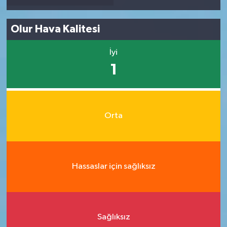
Olur Hava Kalitesi
İyi
1
Orta
Hassaslar için sağlıksız
Sağlıksız