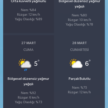
Orta kuvvetli yağmurlu
Bölgesel düzensiz yağmur
yağışlı
Nem: %84
Rüzgar: 12 km/h
Nem: %80
Yağış Olasılığı: %89
Rüzgar: 10 km/h
Yağış Olasılığı: %78
27 MART
28 MART
CUMA
CUMARTESI
°
°
5
6
Bölgesel düzensiz yağmur
Parçalı Bulutlu
yağışlı
Nem: %75
Rüzgar: 12 km/h
Nem: %92
Rüzgar: 6 km/h
Yağış Olasılığı: %73