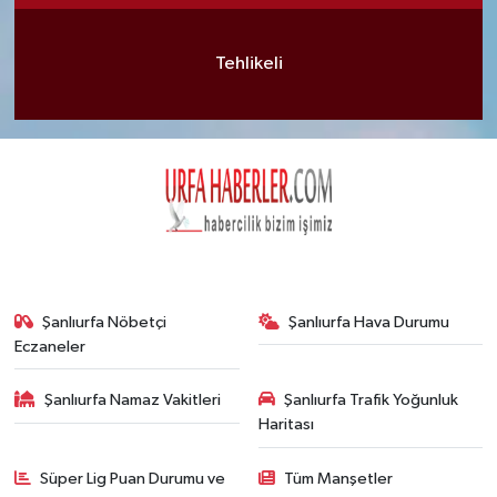
Tehlikeli
Şanlıurfa Nöbetçi
Şanlıurfa Hava Durumu
Eczaneler
Şanlıurfa Namaz Vakitleri
Şanlıurfa Trafik Yoğunluk
Haritası
Süper Lig Puan Durumu ve
Tüm Manşetler