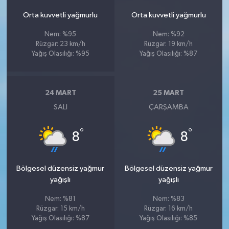
Orta kuvvetli yağmurlu
Orta kuvvetli yağmurlu
Nem: %95
Nem: %92
Rüzgar: 23 km/h
Rüzgar: 19 km/h
Yağış Olasılığı: %95
Yağış Olasılığı: %87
24 MART
25 MART
SALI
ÇARŞAMBA
°
°
8
8
Bölgesel düzensiz yağmur
Bölgesel düzensiz yağmur
yağışlı
yağışlı
Nem: %81
Nem: %83
Rüzgar: 15 km/h
Rüzgar: 16 km/h
Yağış Olasılığı: %87
Yağış Olasılığı: %85