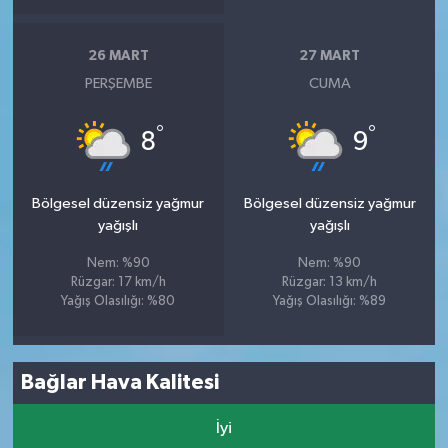
26 MART
27 MART
PERŞEMBE
CUMA
°
°
8
9
Bölgesel düzensiz yağmur
Bölgesel düzensiz yağmur
yağışlı
yağışlı
Nem: %90
Nem: %90
Rüzgar: 17 km/h
Rüzgar: 13 km/h
Yağış Olasılığı: %80
Yağış Olasılığı: %89
Bağlar Hava Kalitesi
İyi