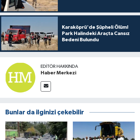
Karaköprü'de Şüpheli Ölüm!
Park Halindeki Araçta Cansız
Bedeni Bulundu
EDITÖR HAKKINDA
Haber Merkezi
Bunlar da ilginizi çekebilir