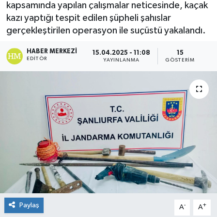
kapsamında yapılan çalışmalar neticesinde, kaçak
kazı yaptığı tespit edilen şüpheli şahıslar
gerçekleştirilen operasyon ile suçüstü yakalandı.
HABER MERKEZI
15.04.2025 - 11:08
15
EDITÖR
YAYINLANMA
GÖSTERIM
Paylaş
-
+
A
A