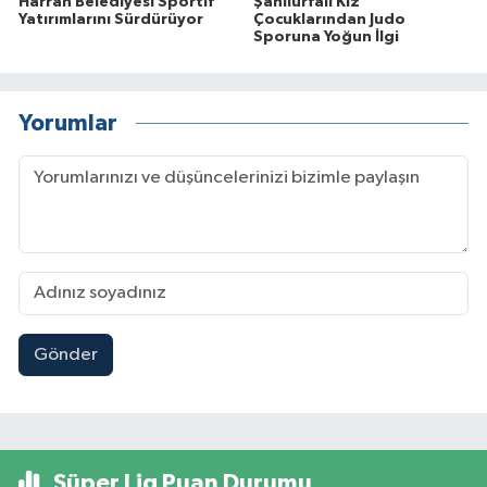
Harran Belediyesi Sportif
Şanlıurfalı Kız
Yatırımlarını Sürdürüyor
Çocuklarından Judo
Sporuna Yoğun İlgi
Yorumlar
Gönder
Süper Lig Puan Durumu