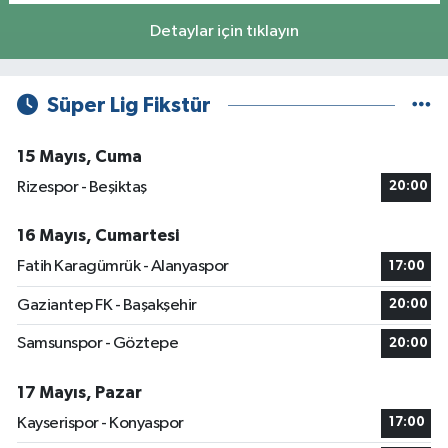
Detaylar için tıklayın
Süper Lig Fikstür
15 Mayıs, Cuma
Rizespor - Beşiktaş
20:00
16 Mayıs, Cumartesi
Fatih Karagümrük - Alanyaspor
17:00
Gaziantep FK - Başakşehir
20:00
Samsunspor - Göztepe
20:00
17 Mayıs, Pazar
Kayserispor - Konyaspor
17:00