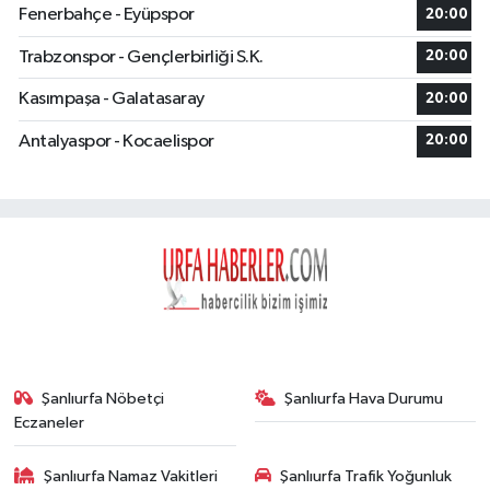
Fenerbahçe - Eyüpspor
20:00
Trabzonspor - Gençlerbirliği S.K.
20:00
Kasımpaşa - Galatasaray
20:00
Antalyaspor - Kocaelispor
20:00
Şanlıurfa Nöbetçi
Şanlıurfa Hava Durumu
Eczaneler
Şanlıurfa Namaz Vakitleri
Şanlıurfa Trafik Yoğunluk