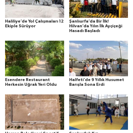
Haliliye’de Yol Çalışmaları 12
Şanlıurfa’da Bir İlk!
Ekiple Sürüyor
Hilvan’da Yılın İlk Ayçiçeği
Hasadı Başladı
Esendere Restaurant
Halfeti’de 9 Yıllık Husumet
Herkesin Uğrak Yeri Oldu
Barışla Sona Erdi