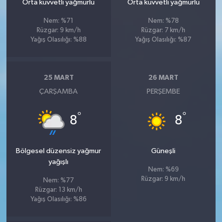
Orta kuvvetli yağmurlu
Orta kuvvetli yağmurlu
Nem: %71
Nem: %78
Rüzgar: 9 km/h
Rüzgar: 7 km/h
Yağış Olasılığı: %88
Yağış Olasılığı: %87
25 MART
26 MART
ÇARŞAMBA
PERŞEMBE
°
°
8
8
Bölgesel düzensiz yağmur
Güneşli
yağışlı
Nem: %69
Rüzgar: 9 km/h
Nem: %77
Rüzgar: 13 km/h
Yağış Olasılığı: %86