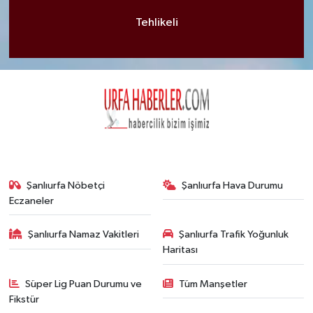
Tehlikeli
Şanlıurfa Nöbetçi
Şanlıurfa Hava Durumu
Eczaneler
Şanlıurfa Namaz Vakitleri
Şanlıurfa Trafik Yoğunluk
Haritası
Süper Lig Puan Durumu ve
Tüm Manşetler
Fikstür