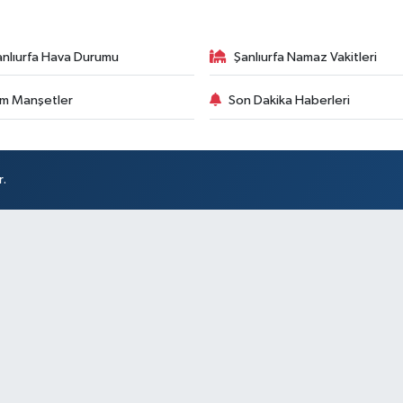
anlıurfa Hava Durumu
Şanlıurfa Namaz Vakitleri
m Manşetler
Son Dakika Haberleri
r.