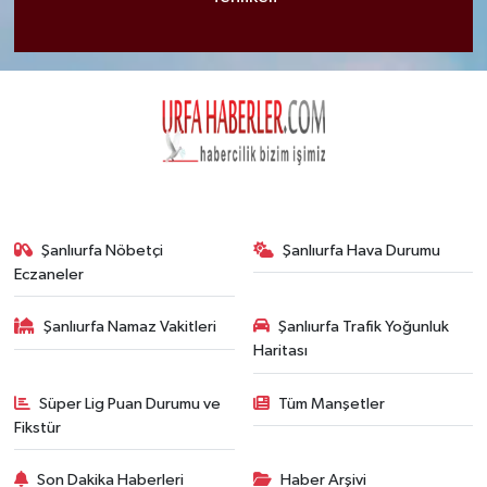
Şanlıurfa Nöbetçi
Şanlıurfa Hava Durumu
Eczaneler
Şanlıurfa Namaz Vakitleri
Şanlıurfa Trafik Yoğunluk
Haritası
Süper Lig Puan Durumu ve
Tüm Manşetler
Fikstür
Son Dakika Haberleri
Haber Arşivi