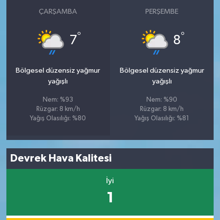
ÇARŞAMBA
PERŞEMBE
°
°
7
8
Bölgesel düzensiz yağmur
Bölgesel düzensiz yağmur
yağışlı
yağışlı
Nem: %93
Nem: %90
Rüzgar: 8 km/h
Rüzgar: 8 km/h
Yağış Olasılığı: %80
Yağış Olasılığı: %81
Devrek Hava Kalitesi
İyi
1