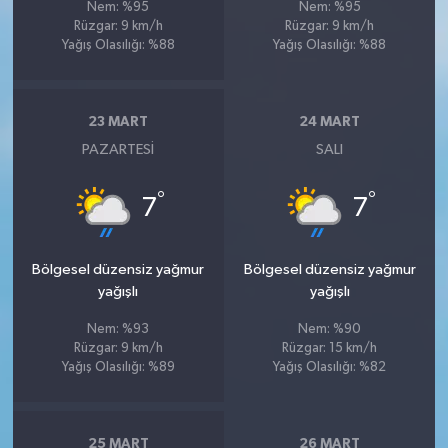
Nem: %95
Nem: %95
Rüzgar: 9 km/h
Rüzgar: 9 km/h
Yağış Olasılığı: %88
Yağış Olasılığı: %88
23 MART
24 MART
PAZARTESI
SALI
°
°
7
7
Bölgesel düzensiz yağmur
Bölgesel düzensiz yağmur
yağışlı
yağışlı
Nem: %93
Nem: %90
Rüzgar: 9 km/h
Rüzgar: 15 km/h
Yağış Olasılığı: %89
Yağış Olasılığı: %82
25 MART
26 MART