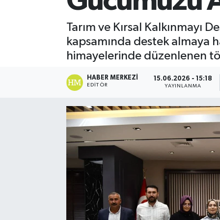
Gücümüzü A
Tarım ve Kırsal Kalkınmayı D
kapsamında destek almaya hak
himayelerinde düzenlenen tö
HABER MERKEZI
15.06.2026 - 15:18
EDITÖR
YAYINLANMA