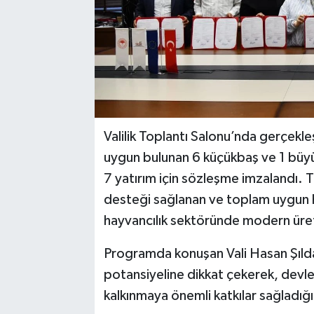
Valilik Toplantı Salonu’nda gerçekl
uygun bulunan 6 küçükbaş ve 1 büyü
7 yatırım için sözleşme imzalandı.
desteği sağlanan ve toplam uygun h
hayvancılık sektöründe modern üreti
Programda konuşan Vali Hasan Şıldak,
potansiyeline dikkat çekerek, devlet
kalkınmaya önemli katkılar sağladığın