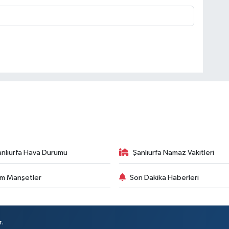
anlıurfa Hava Durumu
Şanlıurfa Namaz Vakitleri
m Manşetler
Son Dakika Haberleri
r.