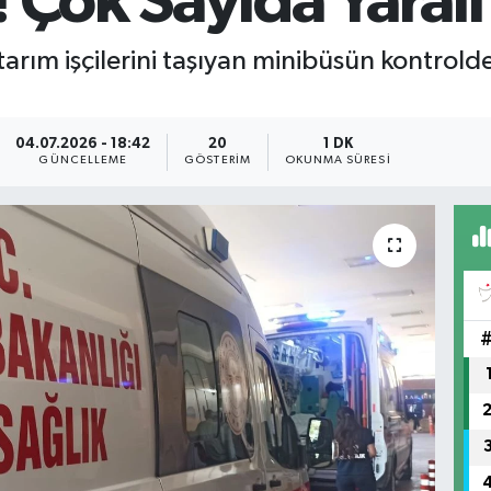
! Çok Sayıda Yaralı
tarım işçilerini taşıyan minibüsün kontrold
04.07.2026 - 18:42
20
1 DK
GÜNCELLEME
GÖSTERIM
OKUNMA SÜRESI