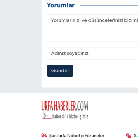
Yorumlar
Gönder
Şanlıurfa Nöbetçi Eczaneler
Ş