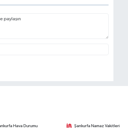
anlıurfa Hava Durumu
Şanlıurfa Namaz Vakitleri