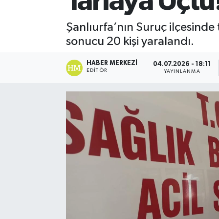
Tarlaya Uçtu
Şanlıurfa’nın Suruç ilçesinde 
sonucu 20 kişi yaralandı.
HABER MERKEZI
04.07.2026 - 18:11
EDITÖR
YAYINLANMA