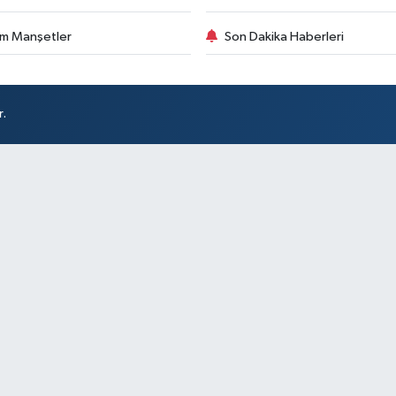
m Manşetler
Son Dakika Haberleri
r.