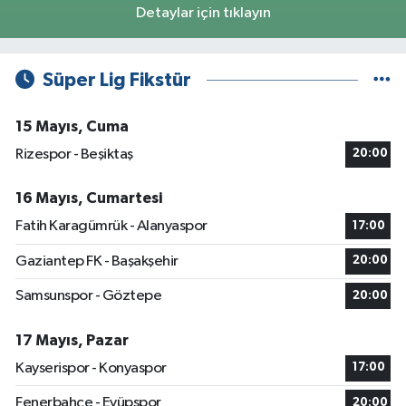
Detaylar için tıklayın
Süper Lig Fikstür
15 Mayıs, Cuma
Rizespor - Beşiktaş
20:00
16 Mayıs, Cumartesi
Fatih Karagümrük - Alanyaspor
17:00
Gaziantep FK - Başakşehir
20:00
Samsunspor - Göztepe
20:00
17 Mayıs, Pazar
Kayserispor - Konyaspor
17:00
Fenerbahçe - Eyüpspor
20:00