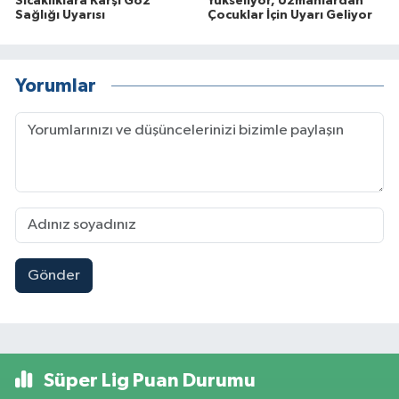
Sıcaklıklara Karşı Göz
Yükseliyor, Uzmanlardan
Sağlığı Uyarısı
Çocuklar İçin Uyarı Geliyor
Yorumlar
Gönder
Süper Lig Puan Durumu