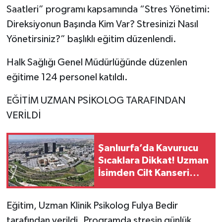
Saatleri” programı kapsamında “Stres Yönetimi:
Direksiyonun Başında Kim Var? Stresinizi Nasıl
Yönetirsiniz?” başlıklı eğitim düzenlendi.
Halk Sağlığı Genel Müdürlüğünde düzenlen
eğitime 124 personel katıldı.
EĞİTİM UZMAN PSİKOLOG TARAFINDAN
VERİLDİ
Şanlıurfa’da Kavurucu
Sıcaklara Dikkat! Uzman
İsimden Cilt Kanseri
Uyarısı
Eğitim, Uzman Klinik Psikolog Fulya Bedir
tarafından verildi. Programda stresin günlük