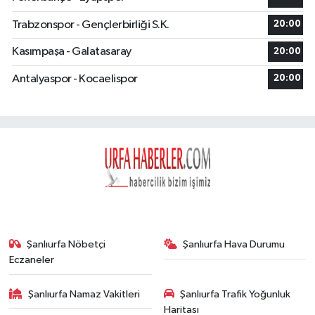
Trabzonspor - Gençlerbirliği S.K.
20:00
Kasımpaşa - Galatasaray
20:00
Antalyaspor - Kocaelispor
20:00
Şanlıurfa Nöbetçi
Şanlıurfa Hava Durumu
Eczaneler
Şanlıurfa Namaz Vakitleri
Şanlıurfa Trafik Yoğunluk
Haritası