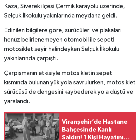
Kaza, Siverek ilçesi Çermik karayolu üzerinde,
Selçuk İlkokulu yakınlarında meydana geldi.
Edinilen bilgilere göre, sürücüleri ve plakaları
henüz belirlenemeyen otomobil ile sepetli
motosiklet seyir halindeyken Selçuk İlkokulu
yakınlarında çarpıştı.
Çarpışmanın etkisiyle motosikletin sepet
kısmında bulunan yük yola savrulurken, motosiklet
sürücüsü de dengesini kaybederek yola düştü ve
yaralandı.
Viranşehir’de Hastane
Bahçesinde Kanlı
Saldırı! 1 Kişi Hayatını