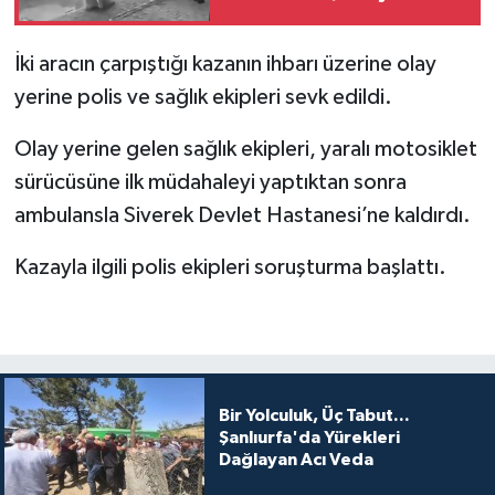
Kaybetti
İki aracın çarpıştığı kazanın ihbarı üzerine olay
yerine polis ve sağlık ekipleri sevk edildi.
Olay yerine gelen sağlık ekipleri, yaralı motosiklet
sürücüsüne ilk müdahaleyi yaptıktan sonra
ambulansla Siverek Devlet Hastanesi’ne kaldırdı.
Kazayla ilgili polis ekipleri soruşturma başlattı.
Bir Yolculuk, Üç Tabut...
Şanlıurfa'da Yürekleri
Dağlayan Acı Veda