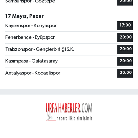
Samsunspor - Göztepe
20:00
17 Mayıs, Pazar
Kayserispor - Konyaspor
17:00
Fenerbahçe - Eyüpspor
20:00
Trabzonspor - Gençlerbirliği S.K.
20:00
Kasımpaşa - Galatasaray
20:00
Antalyaspor - Kocaelispor
20:00