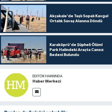
Akçakale’de Taşlı Sopalı Kavga!
Ortalık Savaş Alanına Döndü
Karaköprü'de Şüpheli Ölüm!
Park Halindeki Araçta Cansız
Bedeni Bulundu
EDITÖR HAKKINDA
Haber Merkezi