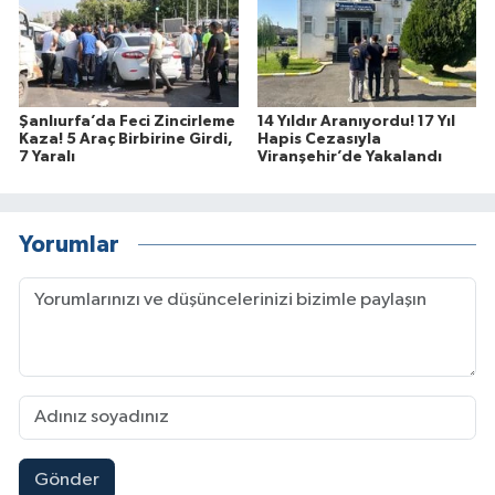
Şanlıurfa’da Feci Zincirleme
14 Yıldır Aranıyordu! 17 Yıl
Kaza! 5 Araç Birbirine Girdi,
Hapis Cezasıyla
7 Yaralı
Viranşehir’de Yakalandı
Yorumlar
Gönder