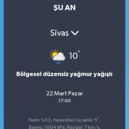
ŞU AN
Sivas
°
10
Bölgesel düzensiz yağmur yağışlı
22 Mart Pazar
17:00
°
Nem: %53, Hissedilen Sıcaklık: 9
,
Basınç: 1004 hPa, Rüzgar: 7 km/s,