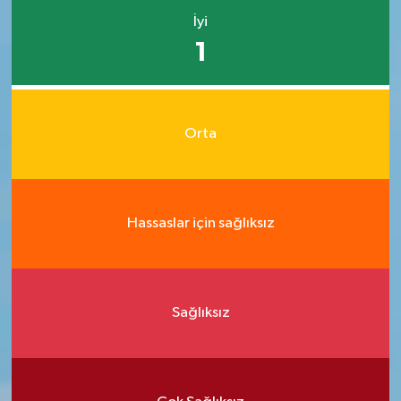
İyi
1
Orta
Hassaslar için sağlıksız
Sağlıksız