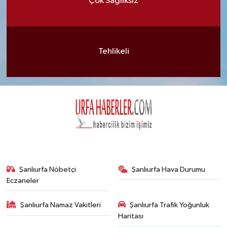
Çok Sağlıksız
Tehlikeli
Şanlıurfa Nöbetçi
Şanlıurfa Hava Durumu
Eczaneler
Şanlıurfa Namaz Vakitleri
Şanlıurfa Trafik Yoğunluk
Haritası