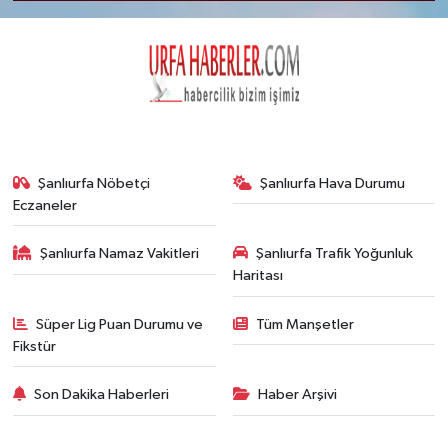
Şanlıurfa Nöbetçi
Şanlıurfa Hava Durumu
Eczaneler
Şanlıurfa Namaz Vakitleri
Şanlıurfa Trafik Yoğunluk
Haritası
Süper Lig Puan Durumu ve
Tüm Manşetler
Fikstür
Son Dakika Haberleri
Haber Arşivi