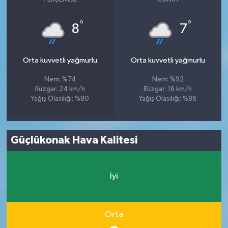
°
°
8
7
Orta kuvvetli yağmurlu
Orta kuvvetli yağmurlu
Nem: %74
Nem: %92
Rüzgar: 24 km/h
Rüzgar: 16 km/h
Yağış Olasılığı: %80
Yağış Olasılığı: %86
Güçlükonak Hava Kalitesi
İyi
Orta