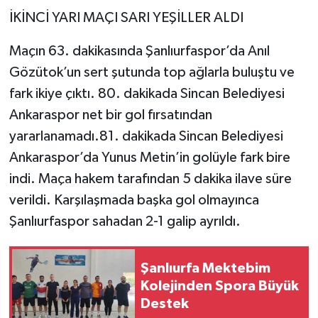
İKİNCİ YARI MAÇI SARI YEŞİLLER ALDI
Maçın 63. dakikasında Şanlıurfaspor’da Anıl
Gözütok’un sert şutunda top ağlarla buluştu ve
fark ikiye çıktı. 80. dakikada Sincan Belediyesi
Ankaraspor net bir gol fırsatından
yararlanamadı.81. dakikada Sincan Belediyesi
Ankaraspor’da Yunus Metin’in golüyle fark bire
indi. Maça hakem tarafından 5 dakika ilave süre
verildi. Karşılaşmada başka gol olmayınca
Şanlıurfaspor sahadan 2-1 galip ayrıldı.
Şanlıurfa Mektebim
Kolejinden Spora Büyük
Destek