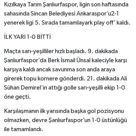
Kızılkaya Tarım Şanlıurfaspor, ligin son haftasında
sahasında Sincan Belediyesi Ankaraspor’u2-1
yenerek ligi 5. Sırada tamamlayark play off’ kaldı.
İLK YARI 1-0 BİTTİ
Maçta sarı-yeşilliler hızlı başladı. 9. dakikada
Şanlıurfaspor’da Berk İsmail Ünsal kaleciyle karşı
karşıya kaldı ancak savunma son anda araya
girerek topu kornere gönderdi. 21. dakikada Ali
Sühan Demirel’in attığı golle sarı-yeşilli ekip 1-0
öne geçti.
Karşılaşmanın ilk yarısında başka gol pozisyonu
olmazken, devre Şanlıurfaspor’un 1-0 üstünlüğü
ile tamamlandı.