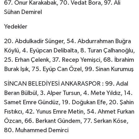
67. Onur Karakabak, 70. Vedat Bora, 97. Ali
Sühan Demirel
Yedekler
20. Abdulkadir Sünger, 54. Abdurrahman Buğra
Köylü, 4. Eyüpcan Delibalta, 8. Turan Çalhanoğlu,
25. Erhan Çelenk, 37. Recep Yemişci, 68. İbrahim
Burak Işık, 75. Eyüp Can Özel, 99. Sinan Kurumuş
SİNCAN BELEDİYESİ ANKARASPOR : 99. Adal
Beran Bülbül, 3. Alper Tursun, 4. Mete Yıldız, 14.
Samet Emre Gündüz, 19. Doğukan Efe, 20. Şahin
Fıstıkcı, 42. Yunus Emre Metin, 54. Ahmet Furkan
Özcan, 66. Berkant Gündem, 77. Serkan Köse,
80. Muhammed Demirci