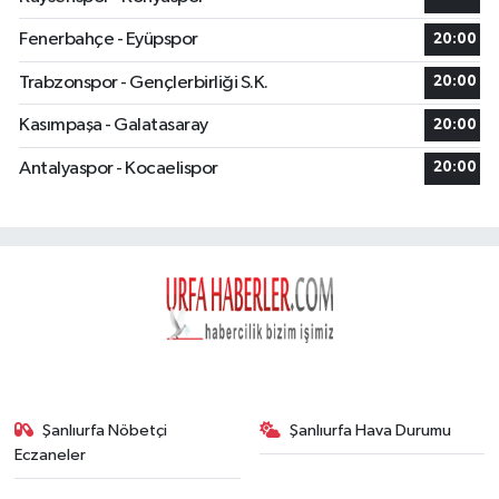
Fenerbahçe - Eyüpspor
20:00
Trabzonspor - Gençlerbirliği S.K.
20:00
Kasımpaşa - Galatasaray
20:00
Antalyaspor - Kocaelispor
20:00
Şanlıurfa Nöbetçi
Şanlıurfa Hava Durumu
Eczaneler