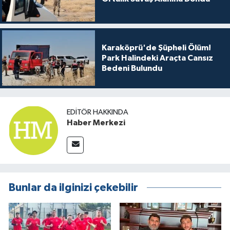
Karaköprü'de Şüpheli Ölüm!
Park Halindeki Araçta Cansız
Bedeni Bulundu
EDITÖR HAKKINDA
Haber Merkezi
Bunlar da ilginizi çekebilir