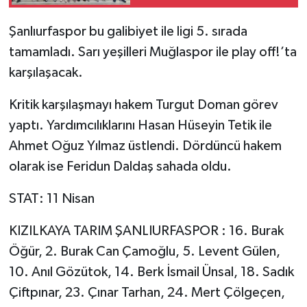
Şanlıurfaspor bu galibiyet ile ligi 5. sırada
tamamladı. Sarı yeşilleri Muğlaspor ile play off!’ta
karşılaşacak.
Kritik karşılaşmayı hakem Turgut Doman görev
yaptı. Yardımcılıklarını Hasan Hüseyin Tetik ile
Ahmet Oğuz Yılmaz üstlendi. Dördüncü hakem
olarak ise Feridun Daldaş sahada oldu.
STAT: 11 Nisan
KIZILKAYA TARIM ŞANLIURFASPOR : 16. Burak
Öğür, 2. Burak Can Çamoğlu, 5. Levent Gülen,
10. Anıl Gözütok, 14. Berk İsmail Ünsal, 18. Sadık
Çiftpınar, 23. Çınar Tarhan, 24. Mert Çölgeçen,