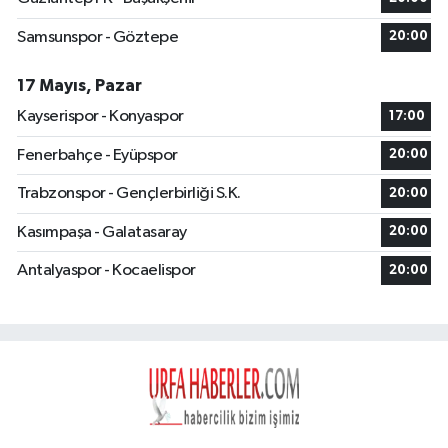
Samsunspor - Göztepe
20:00
17 Mayıs, Pazar
Kayserispor - Konyaspor
17:00
Fenerbahçe - Eyüpspor
20:00
Trabzonspor - Gençlerbirliği S.K.
20:00
Kasımpaşa - Galatasaray
20:00
Antalyaspor - Kocaelispor
20:00