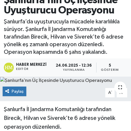
Şanlıurfa’nın Üç İlçesinde
Uyuşturucu Operasyonu
Şanlıurfa’da uyuşturucuyla mücadele kararlılıkla
sürüyor. Şanlıurfa İl Jandarma Komutanlığı
tarafından Birecik, Hilvan ve Siverek’te 6 adrese
yönelik eş zamanlı operasyon düzenledi.
Operasyon kapsamında 6 şahıs yakalandı.
HABER MERKEZI
24.06.2025 - 12:36
5
EDITÖR
YAYINLANMA
GÖSTERIM
Paylaş
-
+
A
A
Şanlıurfa İl Jandarma Komutanlığı tarafından
Birecik, Hilvan ve Siverek’te 6 adrese yönelik
operasyon düzenlendi.