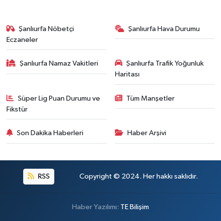
Şanlıurfa Nöbetçi
Şanlıurfa Hava Durumu
Eczaneler
Şanlıurfa Namaz Vakitleri
Şanlıurfa Trafik Yoğunluk
Haritası
Süper Lig Puan Durumu ve
Tüm Manşetler
Fikstür
Son Dakika Haberleri
Haber Arşivi
RSS
Copyright © 2024. Her hakkı saklıdır.
Haber Yazılımı:
TE Bilişim