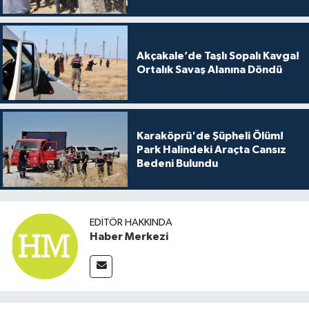
Akçakale’de Taşlı Sopalı Kavga!
Ortalık Savaş Alanına Döndü
Karaköprü'de Şüpheli Ölüm!
Park Halindeki Araçta Cansız
Bedeni Bulundu
EDITÖR HAKKINDA
Haber Merkezi