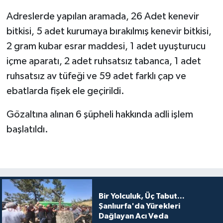
Adreslerde yapılan aramada, 26 Adet kenevir
bitkisi, 5 adet kurumaya bırakılmış kenevir bitkisi,
2 gram kubar esrar maddesi, 1 adet uyuşturucu
içme aparatı, 2 adet ruhsatsız tabanca, 1 adet
ruhsatsız av tüfeği ve 59 adet farklı çap ve
ebatlarda fişek ele geçirildi.
Gözaltına alınan 6 şüpheli hakkında adli işlem
başlatıldı.
Bir Yolculuk, Üç Tabut...
Şanlıurfa'da Yürekleri
Dağlayan Acı Veda