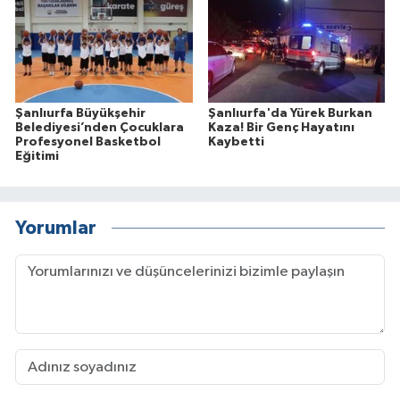
Şanlıurfa Büyükşehir
Şanlıurfa'da Yürek Burkan
Belediyesi’nden Çocuklara
Kaza! Bir Genç Hayatını
Profesyonel Basketbol
Kaybetti
Eğitimi
Yorumlar