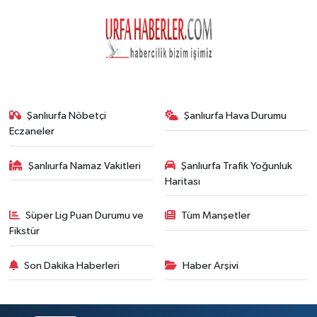
Şanlıurfa Nöbetçi
Şanlıurfa Hava Durumu
Eczaneler
Şanlıurfa Namaz Vakitleri
Şanlıurfa Trafik Yoğunluk
Haritası
Süper Lig Puan Durumu ve
Tüm Manşetler
Fikstür
Son Dakika Haberleri
Haber Arşivi