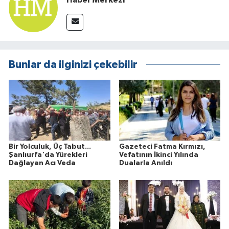
Haber Merkezi
Bunlar da ilginizi çekebilir
Bir Yolculuk, Üç Tabut...
Gazeteci Fatma Kırmızı,
Şanlıurfa'da Yürekleri
Vefatının İkinci Yılında
Dağlayan Acı Veda
Dualarla Anıldı