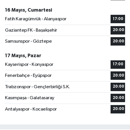
16 Mayıs, Cumartesi
Fatih Karagümrük - Alanyaspor
17:00
Gaziantep FK - Başakşehir
20:00
Samsunspor - Göztepe
20:00
17 Mayıs, Pazar
Kayserispor - Konyaspor
17:00
Fenerbahçe - Eyüpspor
20:00
Trabzonspor - Gençlerbirliği S.K.
20:00
Kasımpaşa - Galatasaray
20:00
Antalyaspor - Kocaelispor
20:00